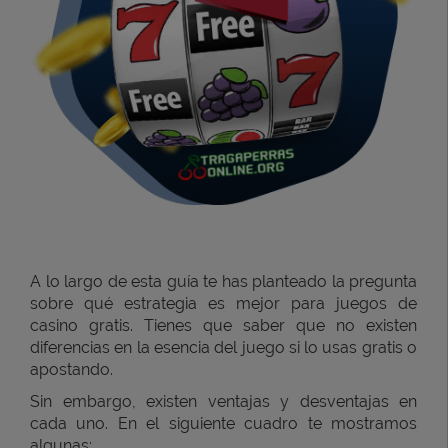
A lo largo de esta guía te has planteado la pregunta
sobre qué estrategia es mejor para juegos de
casino gratis. Tienes que saber que no existen
diferencias en la esencia del juego si lo usas gratis o
apostando.
Sin embargo, existen ventajas y desventajas en
cada uno. En el siguiente cuadro te mostramos
algunas: