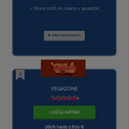
Bono 100% en casino y apuestas
Más Información
3
VEGAZONE
¡JUEGA AHORA!
260% hasta 2.600 €