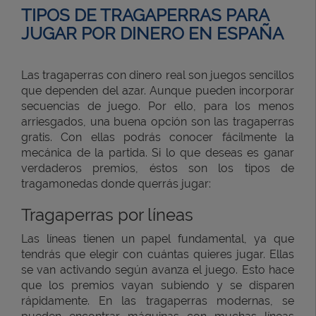
TIPOS DE TRAGAPERRAS PARA
JUGAR POR DINERO EN ESPAÑA
Las tragaperras con dinero real son juegos sencillos
que dependen del azar. Aunque pueden incorporar
secuencias de juego. Por ello, para los menos
arriesgados, una buena opción son las tragaperras
gratis. Con ellas podrás conocer fácilmente la
mecánica de la partida. Si lo que deseas es ganar
verdaderos premios, éstos son los tipos de
tragamonedas donde querrás jugar:
Tragaperras por líneas
Las líneas tienen un papel fundamental, ya que
tendrás que elegir con cuántas quieres jugar. Ellas
se van activando según avanza el juego. Esto hace
que los premios vayan subiendo y se disparen
rápidamente. En las tragaperras modernas, se