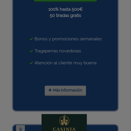
100% hasta 500€
50 tiradas gratis
Bonos y promociones semanales
Tragaperras novedosas
Atención al cliente muy buena
Más Información
9