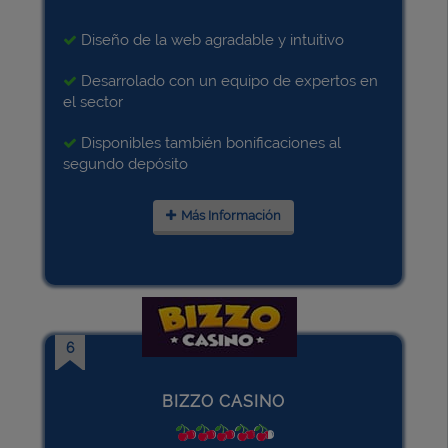
Diseño de la web agradable y intuitivo
Desarrolado con un equipo de expertos en
el sector
Disponibles también bonificaciones al
segundo depósito
Más Información
6
BIZZO CASINO