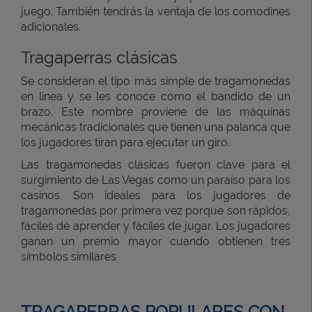
juego. También tendrás la ventaja de los comodines
adicionales.
Tragaperras clásicas
Se consideran el tipo más simple de tragamonedas
en línea y se les conoce como el bandido de un
brazo. Este nombre proviene de las máquinas
mecánicas tradicionales que tienen una palanca que
los jugadores tiran para ejecutar un giro.
Las tragamonedas clásicas fueron clave para el
surgimiento de Las Vegas como un paraíso para los
casinos. Son ideales para los jugadores de
tragamonedas por primera vez porque son rápidos,
fáciles de aprender y fáciles de jugar. Los jugadores
ganan un premio mayor cuando obtienen tres
símbolos similares
TRAGAPERRAS POPULARES CON