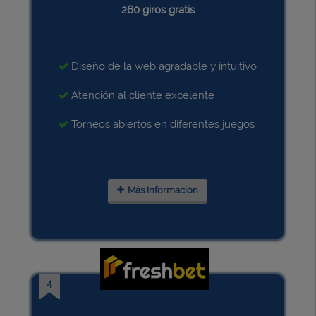
260 giros gratis
Diseño de la web agradable y intuitivo
Atención al cliente excelente
Torneos abiertos en diferentes juegos
Más Información
4