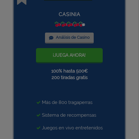
CASINIA
Análisis de Casino
¡JUEGA AHORA!
100% hasta 500€
200 tiradas gratis
Más de 800 tragaperras
Sistema de recompensas
Juegos en vivo entretenidos