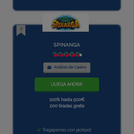
7
SPINANGA
Análisis de Casino
¡JUEGA AHORA!
100% hasta 500€
200 tiradas gratis
Tragaperras con jackpot