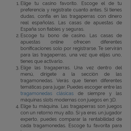
Elige tu casino favorito. Escoge el de tu
preferencia y regístrate cuanto antes. Si tienes
dudas, confía en las tragaperras con dinero
real españolas. Las casas de apuestas de
España son fiables y seguras.
Escoge tu bono de casino. Las casas de
apuestas online ofrecen diferentes
bonificaciones solo por registrarse. Te servirán
para las tragaperras, una vez que elijas uno,
tienes que activarlo.
Elige las tragaperras. Una vez dentro del
menú, dirígete a la sección de las
tragamonedas. Verás que tienen diferentes
temáticas para jugar. Puedes escoger entre las
tragamonedas clásicas
de siempre y las
máquinas slots modernas con juegos en 3D.
Elige tu máquina. Las tragaperras son juegos
con un retorno muy alto. Si ya eres un jugador
experto, puedes comparar la rentabilidad de
cada tragamonedas. Escoge tu favorita para