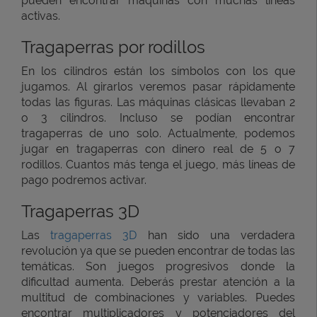
pueden encontrar máquinas con muchas líneas
activas.
Tragaperras por rodillos
En los cilindros están los símbolos con los que
jugamos. Al girarlos veremos pasar rápidamente
todas las figuras. Las máquinas clásicas llevaban 2
o 3 cilindros. Incluso se podían encontrar
tragaperras de uno solo. Actualmente, podemos
jugar en tragaperras con dinero real de 5 o 7
rodillos. Cuantos más tenga el juego, más líneas de
pago podremos activar.
Tragaperras 3D
Las
tragaperras 3D
han sido una verdadera
revolución ya que se pueden encontrar de todas las
temáticas. Son juegos progresivos donde la
dificultad aumenta. Deberás prestar atención a la
multitud de combinaciones y variables. Puedes
encontrar multiplicadores y potenciadores del