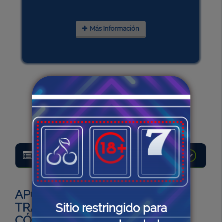
Más Información
VER MÁS
ÍNDICE DE CONTENIDO
APOSTAR DINERO EN
TRAGAMONEDAS ONLINE –
Sitio restringido para
CÓMO JUGAR Y GANAR