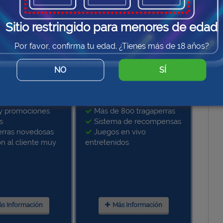
Análisis de Casino
Sitio restringido para menores de edad
UEGA AHORA!
¡JUEGA AHORA!
Por favor, confirma tu edad. ¿Tienes más de 18 años?
% hasta 500€
100% hasta 500€
NO
SÍ
tiradas gratis
200 tiradas gratis
y promociones
Más de 800 tragaperras
s
Sistema de recompensas
erras novedosas
Juegos en vivo
n al cliente muy
entretenidos
s Información
Más Información