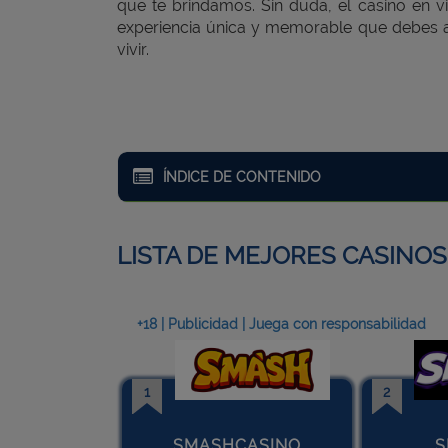
que te brindamos. Sin duda, el casino en v
experiencia única y memorable que debes a
vivir.
ÍNDICE DE CONTENIDO
LISTA DE MEJORES CASINOS
+18 | Publicidad | Juega con responsabilidad
1
2
SMASHCASINO
S