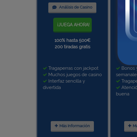
Análisis de Casino
¡JUEGA AHORA!
¡J
100% hasta 500€
100
200 tiradas gratis
50 
Tragaperras con jackpot
Bonos 
Muchos juegos de casino
semanale
Interfaz sencilla y
Tragap
divertida
Atenció
buena
Más Información
Má