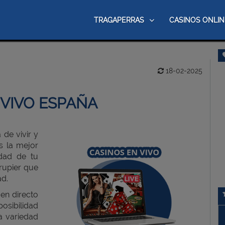
TRAGAPERRAS
CASINOS ONLIN
18-02-2025
 VIVO ESPAÑA
 de vivir y
ás la mejor
dad de tu
rupier que
ad.
en directo
posibilidad
la variedad