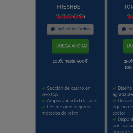
FRESHBET
TO
Análisis de Casino
An
¡JUEGA AHORA!
¡J
100% hasta 500€
150
100 
Sección de casino en
Diseño
vivo top
agradable 
Amplia variedad de slots
Desarr
Los mejores mejores
equipo de
métodos de retiro
sector
Dispon
bonificac
depósito