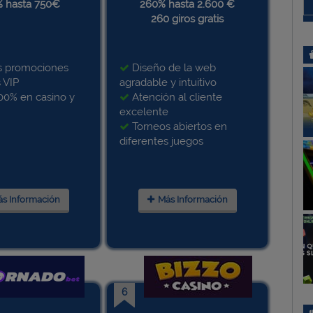
% hasta 750€
260% hasta 2.600 €
260 giros gratis
 promociones
Diseño de la web
 VIP
agradable y intuitivo
00% en casino y
Atención al cliente
excelente
Torneos abiertos en
diferentes juegos
s Información
Más Información
6