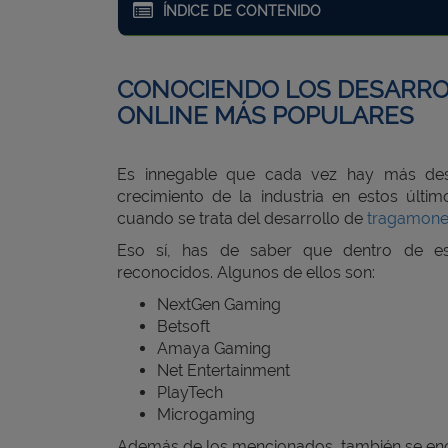
ÍNDICE DE CONTENIDO
CONOCIENDO LOS DESARR
ONLINE MÁS POPULARES
Es innegable que cada vez hay más desar
crecimiento de la industria en estos últ
cuando se trata del desarrollo de
tragamone
Eso sí, has de saber que dentro de e
reconocidos. Algunos de ellos son:
NextGen Gaming
Betsoft
Amaya Gaming
Net Entertainment
PlayTech
Microgaming
Además de los mencionados, también se en