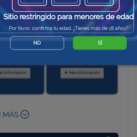
Sitio restringido para menores de edad
y promociones
Más de 800 tragaperras
s
Sistema de recompensas
erras novedosas
Juegos en vivo
Por favor, confirma tu edad. ¿Tienes más de 18 años?
n al cliente muy
entretenidos
NO
SÍ
s Información
Más Información
R MÁS