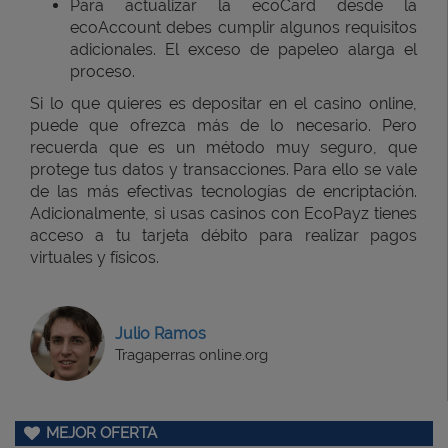
Para actualizar la ecoCard desde la
ecoAccount debes cumplir algunos requisitos
adicionales. El exceso de papeleo alarga el
proceso.
Si lo que quieres es depositar en el casino online,
puede que ofrezca más de lo necesario. Pero
recuerda que es un método muy seguro, que
protege tus datos y transacciones. Para ello se vale
de las más efectivas tecnologías de encriptación.
Adicionalmente, si usas casinos con EcoPayz tienes
acceso a tu tarjeta débito para realizar pagos
virtuales y físicos.
Julio Ramos
Tragaperras online.org
MEJOR OFERTA