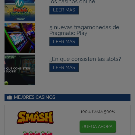
los casinos online
LEER MÁS
5 nuevas tragamonedas de
Pragmatic Play
LEER MÁS
¿En qué consisten las slots?
LEER MÁS
MEJORES CASINOS
100% hasta 500€
¡JUEGA AHORA!