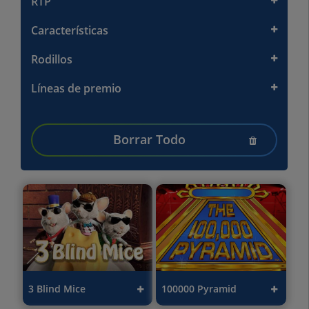
RTP
Características
Rodillos
Líneas de premio
Borrar Todo
3 Blind Mice
100000 Pyramid