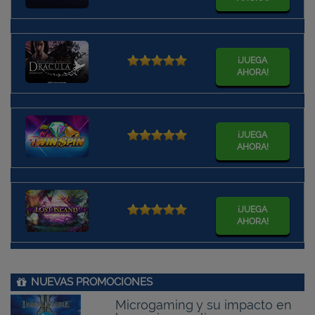
¡JUEGA
AHORA!
¡JUEGA
AHORA!
¡JUEGA
AHORA!
NUEVAS PROMOCIONES
Microgaming y su impacto en