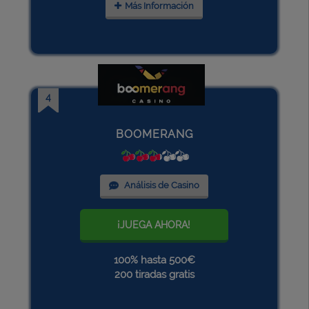
Más Información
4
BOOMERANG
Análisis de Casino
¡JUEGA AHORA!
100% hasta 500€
200 tiradas gratis