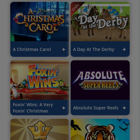
A Christmas Carol
A Day At The Derby
Foxin’ Wins: A Very
Absolute Super Reels
Foxin’ Christmas