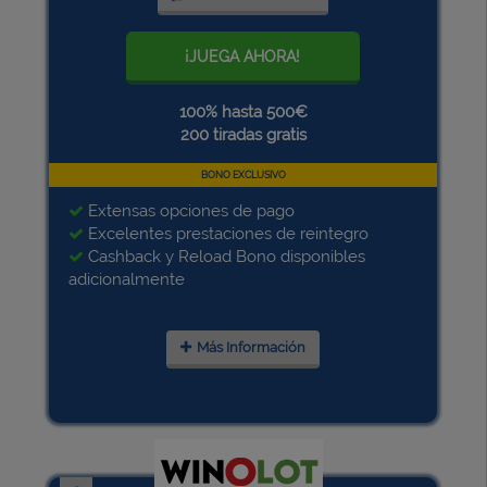
¡JUEGA AHORA!
100% hasta 500€
200 tiradas gratis
BONO EXCLUSIVO
Extensas opciones de pago
Excelentes prestaciones de reintegro
Cashback y Reload Bono disponibles
adicionalmente
Más Información