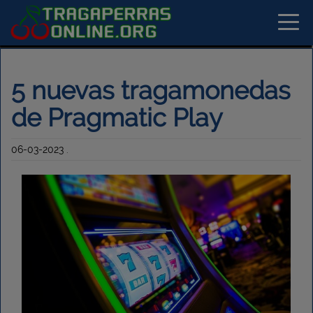
5 nuevas tragamonedas
de Pragmatic Play
06-03-2023
.