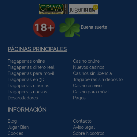
Buena suerte
PÁGINAS PRINCIPALES
Tragaperras online
Casino online
Tragaperras dinero real
Nuevos casinos
Tragaperras para movil
Casinos sin licencia
Tragaperras en 3D
Tragaperras sin depósito
Tragaperras clásicas
Casino en vivo
Tragaperras nuevas
Casino para móvil
Desarolladores
Pagos
INFORMACIÓN
Blog
Contacto
Jugar Bien
Aviso legal
Cookies
Sobre Nosotros