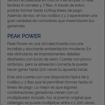
versión actualizada es mucho más amplia. En ella
tendrás 6 carretes y 7 filas. A través de estos,
podrás formar hasta 117649 líneas de pago.
Además de eso, en los rodillos 1 y 2 aparecerán una
gran variedad de comodines que maximizarán tus
ganancias.
PEAK POWER
Peak Power es una slot electrizante con una
increíble y alucinante ambientación moderna. En
ella disfrutarás de impresionantes detalles
diseñados con luces de neón. Cuenta con pocos
símbolos, pero la alineación correcta te puede
hacer ganar hasta 500 veces tu apuesta inicial.
Esta slot cuenta con una disposición típica de 5
rodillos y 3 filas que te permitirán formar hasta 10
líneas de pago. Lo mejor es que algunas
combinaciones ganadoras vienen con un
multiplicador incluido. Así, el premio original que
obtengas se puede multiplicar entre 2 y 200 veces.