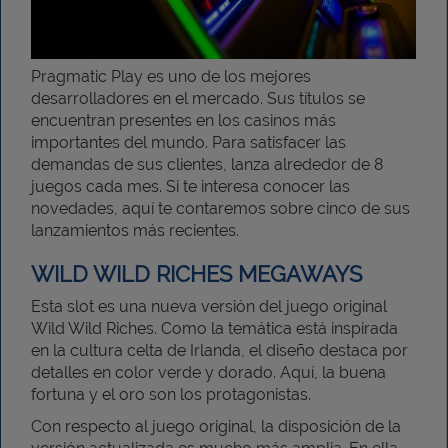
Pragmatic Play es uno de los mejores
desarrolladores en el mercado. Sus títulos se
encuentran presentes en los casinos más
importantes del mundo. Para satisfacer las
demandas de sus clientes, lanza alrededor de 8
juegos cada mes. Si te interesa conocer las
novedades, aquí te contaremos sobre cinco de sus
lanzamientos más recientes.
WILD WILD RICHES MEGAWAYS
Esta slot es una nueva versión del juego original
Wild Wild Riches. Como la temática está inspirada
en la cultura celta de Irlanda, el diseño destaca por
detalles en color verde y dorado. Aquí, la buena
fortuna y el oro son los protagonistas.
Con respecto al juego original, la disposición de la