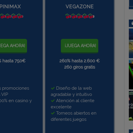
PINIMAX
VEGAZONE
UEGA AHORA!
¡JUEGA AHORA!
% hasta 750€
260% hasta 2.600 €
260 giros gratis
 promociones
Diseño de la web
 VIP
agradable y intuitivo
00% en casino y
Atención al cliente
excelente
Torneos abiertos en
diferentes juegos