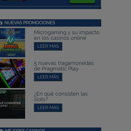
NUEVAS PROMOCIONES
Microgaming y su impacto
en los casinos online
LEER MÁS
5 nuevas tragamonedas
de Pragmatic Play
LEER MÁS
¿En qué consisten las
slots?
LEER MÁS