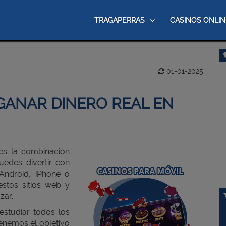
TRAGAPERRAS
CASINOS ONLIN
01-01-2025
 GANAR DINERO REAL EN
es la combinación
uedes divertir con
 Android, iPhone o
estos sitios web y
zar.
studiar todos los
tenemos el objetivo