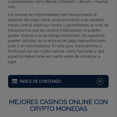
criptomonedas como Bitcoin, Ethereum, Litecoin y muchas
más.
Los casinos de criptomonedas han revolucionado la
industria del juego online, proporcionando a los usuarios
mayor control sobre sus fondos y garantizando un nivel de
transparencia que los casinos tradicionales no pueden
igualar. Gracias a la tecnología blockchain, los jugadores
pueden disfrutar de un entorno de juego descentralizado,
justo y sin intermediarios. En esta guía, exploraremos a
fondo qué son los crypto casinos, cómo funcionan y qué
aspectos debes tener en cuenta antes de comenzar a
jugar.
ÍNDICE DE CONTENIDO
MEJORES CASINOS ONLINE CON
CRYPTO MONEDAS