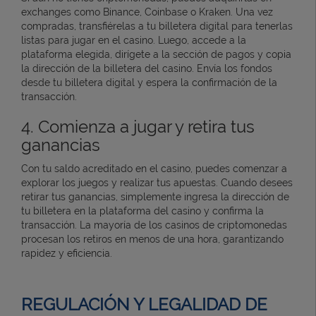
exchanges como Binance, Coinbase o Kraken. Una vez
compradas, transfiérelas a tu billetera digital para tenerlas
listas para jugar en el casino. Luego, accede a la
plataforma elegida, dirígete a la sección de pagos y copia
la dirección de la billetera del casino. Envía los fondos
desde tu billetera digital y espera la confirmación de la
transacción.
4. Comienza a jugar y retira tus
ganancias
Con tu saldo acreditado en el casino, puedes comenzar a
explorar los juegos y realizar tus apuestas. Cuando desees
retirar tus ganancias, simplemente ingresa la dirección de
tu billetera en la plataforma del casino y confirma la
transacción. La mayoría de los casinos de criptomonedas
procesan los retiros en menos de una hora, garantizando
rapidez y eficiencia.
REGULACIÓN Y LEGALIDAD DE