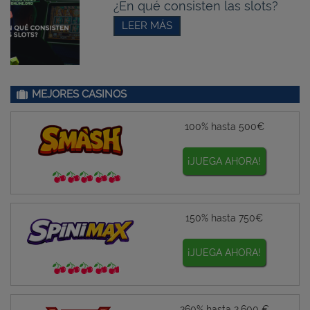
¿En qué consisten las slots?
LEER MÁS
MEJORES CASINOS
100% hasta 500€
¡JUEGA AHORA!
150% hasta 750€
¡JUEGA AHORA!
260% hasta 2.600 €