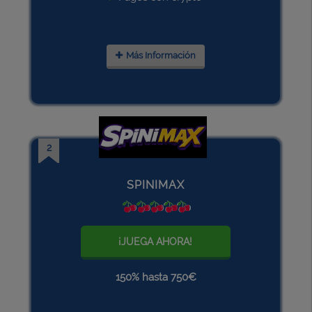
Más Información
2
SPINIMAX
¡JUEGA AHORA!
150% hasta 750€