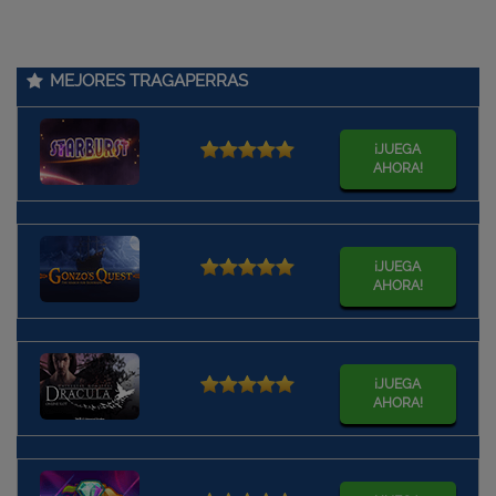
MEJORES TRAGAPERRAS
¡JUEGA
AHORA!
¡JUEGA
AHORA!
¡JUEGA
AHORA!