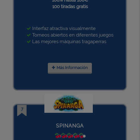
100 tiradas gratis
Interfaz atractiva visualmente
Torneos abiertos en diferentes juegos
Las mejores máquinas tragaperras
Más Información
7
SPINANGA