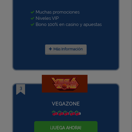
Muchas promociones
Niveles VIP
Bono 100% en casino y apuestas
Más Información
3
VEGAZONE
¡JUEGA AHORA!