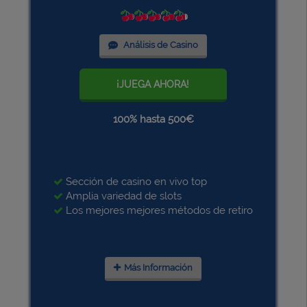
Análisis de Casino
¡JUEGA AHORA!
100% hasta 500€
Sección de casino en vivo top
Amplia variedad de slots
Los mejores mejores métodos de retiro
Más Información