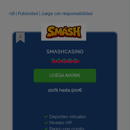
+18 | Publicidad | Juega con responsabilidad
1
SMASHCASINO
¡JUEGA AHORA!
100% hasta 500€
Deportes virtuales
Niveles VIP
Pagos con crypto