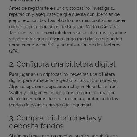
Antes de registrarte en un crypto casino, investiga su
reputación y asegúrate de que cuenta con licencias de
juego reconocidas. Las plataformas más confiables suelen
operar bajo la regulación de Curazao, Malta o Gibraltar.
También es recomendable leer reseñas de otros jugadores
y comprobar que el casino tenga medidas de seguridad
como encriptación SSL y autenticación de dos factores
(2FA).
2. Configura una billetera digital
Para jugar en un criptocasino, necesitas una billetera
digital para almacenar y gestionar tus criptomonedas.
Algunas opciones populares incluyen MetaMask, Trust
Wallet y Ledger. Estas billeteras te permiten realizar
depósitos y retiros de manera segura, protegiendo tus
fondos de posibles riesgos de seguridad.
3. Compra criptomonedas y
deposita fondos
Si aún no tienes criptomonedas, puedes adquirirlas en