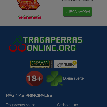
¡JUEGA AHORA!
Buena suerte
PÁGINAS PRINCIPALES
Tragaperras online
Casino online