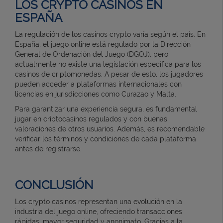
LOS CRYPTO CASINOS EN
ESPAÑA
La regulación de los casinos crypto varía según el país. En
España, el juego online está regulado por la Dirección
General de Ordenación del Juego (DGOJ), pero
actualmente no existe una legislación específica para los
casinos de criptomonedas. A pesar de esto, los jugadores
pueden acceder a plataformas internacionales con
licencias en jurisdicciones como Curazao y Malta.
Para garantizar una experiencia segura, es fundamental
jugar en criptocasinos regulados y con buenas
valoraciones de otros usuarios. Además, es recomendable
verificar los términos y condiciones de cada plataforma
antes de registrarse.
CONCLUSIÓN
Los crypto casinos representan una evolución en la
industria del juego online, ofreciendo transacciones
rápidas, mayor seguridad y anonimato. Gracias a la