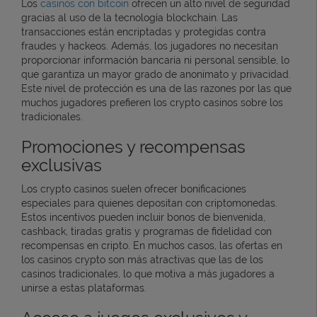
Los
casinos con bitcoin
ofrecen un alto nivel de seguridad
gracias al uso de la tecnología blockchain. Las
transacciones están encriptadas y protegidas contra
fraudes y hackeos. Además, los jugadores no necesitan
proporcionar información bancaria ni personal sensible, lo
que garantiza un mayor grado de anonimato y privacidad.
Este nivel de protección es una de las razones por las que
muchos jugadores prefieren los crypto casinos sobre los
tradicionales.
Promociones y recompensas
exclusivas
Los crypto casinos suelen ofrecer bonificaciones
especiales para quienes depositan con criptomonedas.
Estos incentivos pueden incluir bonos de bienvenida,
cashback, tiradas gratis y programas de fidelidad con
recompensas en cripto. En muchos casos, las ofertas en
los casinos crypto son más atractivas que las de los
casinos tradicionales, lo que motiva a más jugadores a
unirse a estas plataformas.