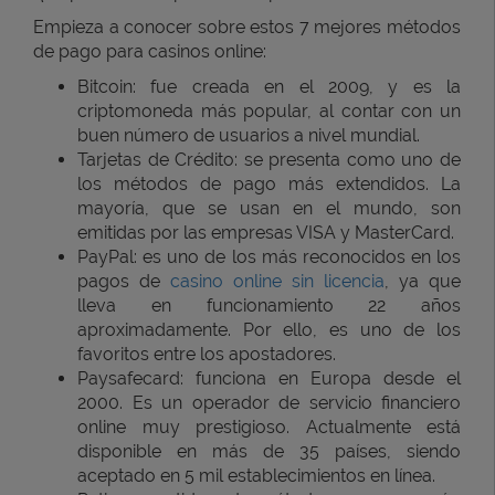
Empieza a conocer sobre estos 7 mejores métodos
de pago para casinos online:
Bitcoin: fue creada en el 2009, y es la
criptomoneda más popular, al contar con un
buen número de usuarios a nivel mundial.
Tarjetas de Crédito: se presenta como uno de
los métodos de pago más extendidos. La
mayoría, que se usan en el mundo, son
emitidas por las empresas VISA y MasterCard.
PayPal: es uno de los más reconocidos en los
pagos de
casino online sin licencia
, ya que
lleva en funcionamiento 22 años
aproximadamente. Por ello, es uno de los
favoritos entre los apostadores.
Paysafecard: funciona en Europa desde el
2000. Es un operador de servicio financiero
online muy prestigioso. Actualmente está
disponible en más de 35 países, siendo
aceptado en 5 mil establecimientos en línea.