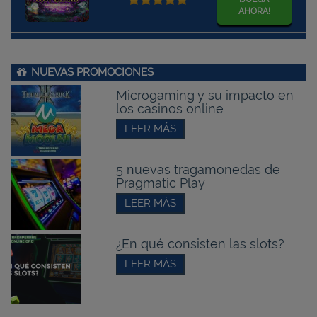
AHORA!
NUEVAS PROMOCIONES
Microgaming y su impacto en
los casinos online
LEER MÁS
5 nuevas tragamonedas de
Pragmatic Play
LEER MÁS
¿En qué consisten las slots?
LEER MÁS