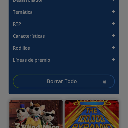
Desarrollador
Temática
RTP
Características
Rodillos
Líneas de premio
Borrar Todo