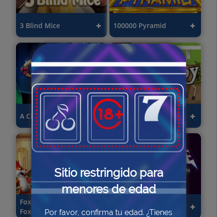
3 Blind Mice
100000 Pyramid
A Christmas Carol
A Day At The Derby
Sitio restringido para
menores de edad
Foxin’ Wins: A Very
Absolute Super Reels
Foxin’ Christmas
Por favor, confirma tu edad. ¿Tienes