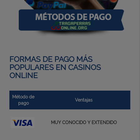
FORMAS DE PAGO MÁS
POPULARES EN CASINOS
ONLINE
Método de
Ventajas
pago
MUY CONOCIDO Y EXTENDIDO