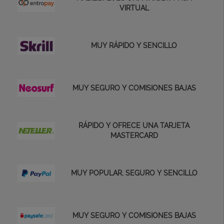
VIRTUAL
MUY RÁPIDO Y SENCILLO
MUY SEGURO Y COMISIONES BAJAS
RÁPIDO Y OFRECE UNA TARJETA
MASTERCARD
MUY POPULAR, SEGURO Y SENCILLO
MUY SEGURO Y COMISIONES BAJAS