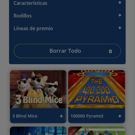
Características
Rodillos
Líneas de premio
Borrar Todo
3 Blind Mice
100000 Pyramid