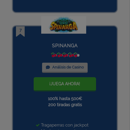
7
SPINANGA
Análisis de Casino
¡JUEGA AHORA!
100% hasta 500€
200 tiradas gratis
Tragaperras con jackpot