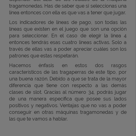
tragamonedas. Has de saber que si seleccionas una
línea entonces con ella es que vas a tener que jugar.
Los indicadores de líneas de pago, son todas las
líneas que existen en el juego que son una opción
para seleccionar. En el caso de elegir la línea 4
entonces tendrás esas cuatro líneas activas. Solo a
través de ellas vas a poder apreciar cuáles son los
patrones que estas respetarán.
Hacemos énfasis en estos dos rasgos
característicos de las tragaperras de este tipo, por
una buena razón. Debido a que se trata de la mayor
diferencia que tiene con respecto a las demás
clases de slot. Gracias al número 34, podrás jugar
de una manera específica que posee sus lados
positivos y negativos. Ventajas que no vas a poder
conseguir en otras máquinas tragamonedas y de
las que te vamos a hablar.