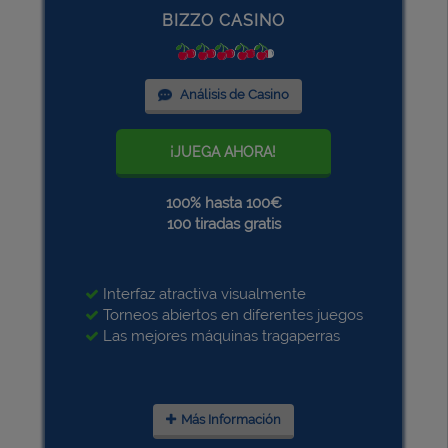
BIZZO CASINO
Análisis de Casino
¡JUEGA AHORA!
100% hasta 100€
100 tiradas gratis
Interfaz atractiva visualmente
Torneos abiertos en diferentes juegos
Las mejores máquinas tragaperras
Más Información