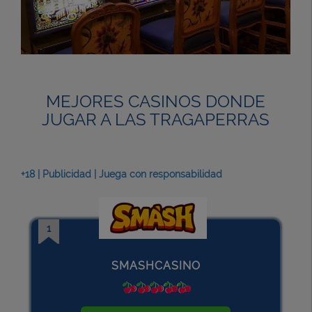
MEJORES CASINOS DONDE
JUGAR A LAS TRAGAPERRAS
+18 | Publicidad | Juega con responsabilidad
1
SMASHCASINO