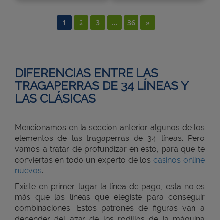
1
2
3
…
36
»
DIFERENCIAS ENTRE LAS
TRAGAPERRAS DE 34 LÍNEAS Y
LAS CLÁSICAS
Mencionamos en la sección anterior algunos de los
elementos de las tragaperras de 34 líneas. Pero
vamos a tratar de profundizar en esto, para que te
conviertas en todo un experto de los
casinos online
nuevos
.
Existe en primer lugar la línea de pago, esta no es
más que las líneas que elegiste para conseguir
combinaciones. Estos patrones de figuras van a
depender del azar de los rodillos de la máquina