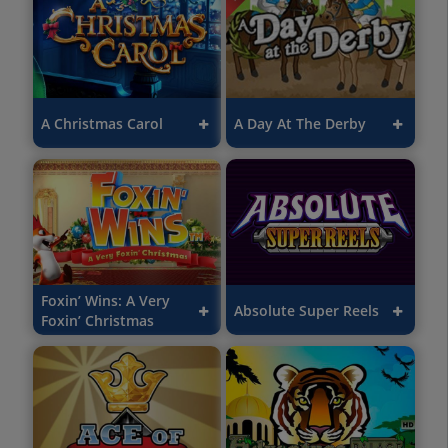
A Christmas Carol
A Day At The Derby
Foxin’ Wins: A Very
Absolute Super Reels
Foxin’ Christmas