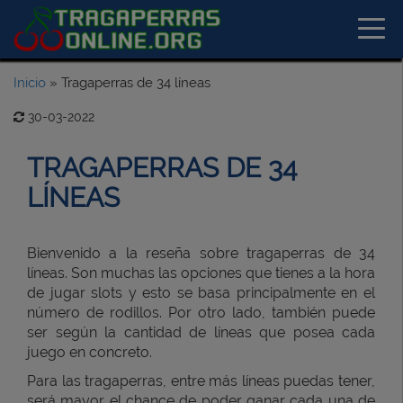
Inicio
»
Tragaperras de 34 líneas
30-03-2022
TRAGAPERRAS DE 34
LÍNEAS
Bienvenido a la reseña sobre tragaperras de 34
líneas. Son muchas las opciones que tienes a la hora
de jugar slots y esto se basa principalmente en el
número de rodillos. Por otro lado, también puede
ser según la cantidad de líneas que posea cada
juego en concreto.
Para las tragaperras, entre más líneas puedas tener,
será mayor el chance de poder ganar cada una de