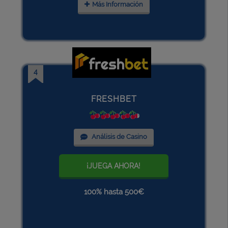
Más Información
4
FRESHBET
Análisis de Casino
¡JUEGA AHORA!
100% hasta 500€