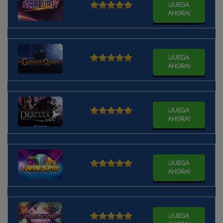
¡JUEGA
AHORA!
¡JUEGA
AHORA!
¡JUEGA
AHORA!
¡JUEGA
AHORA!
¡JUEGA