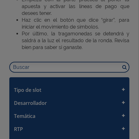
apuesta y activar las líneas de pago que
desees tener.
Haz clic en el botón que dice “girar”, para
iniciar el movimiento de símbolos.
Por último, la tragamonedas se detendrá y
saldrá a la luz el resultado de la ronda. Revisa
bien para saber si ganaste.
Tipo de slot
Desarrollador
Temática
RTP