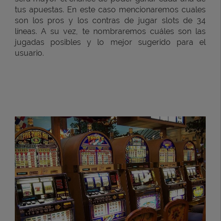
tus apuestas. En este caso mencionaremos cuales
son los pros y los contras de jugar slots de 34
líneas. A su vez, te nombraremos cuáles son las
jugadas posibles y lo mejor sugerido para el
usuario.