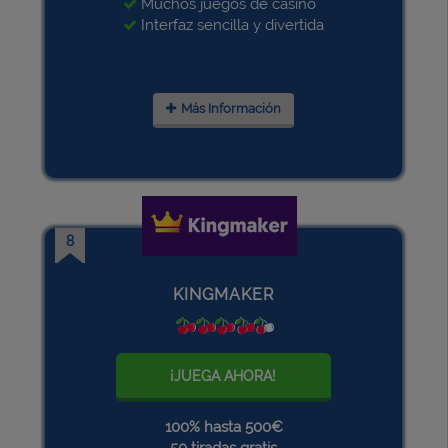
Muchos juegos de casino
Interfaz sencilla y divertida
Más Información
8
KINGMAKER
¡JUEGA AHORA!
100% hasta 500€
50 tiradas gratis