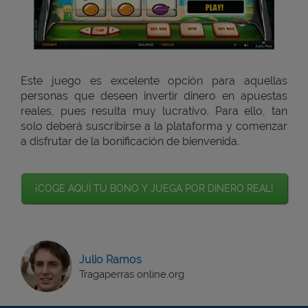
Este juego es excelente opción para aquellas
personas que deseen invertir dinero en apuestas
reales, pues resulta muy lucrativo. Para ello, tan
solo deberá suscribirse a la plataforma y comenzar
a disfrutar de la bonificación de bienvenida.
¡COGE AQUÍ TU BONO Y JUEGA POR DINERO REAL!
Julio Ramos
Tragaperras online.org