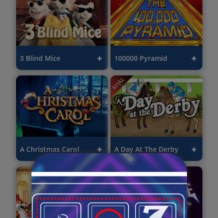
3 Blind Mice
100000 Pyramid
A Christmas Carol
A Day At The Derby