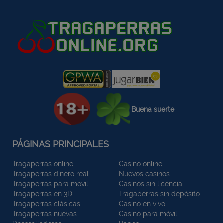
Buena suerte
PÁGINAS PRINCIPALES
Tragaperras online
Casino online
Tragaperras dinero real
Nuevos casinos
Tragaperras para movil
Casinos sin licencia
Tragaperras en 3D
Tragaperras sin depósito
Tragaperras clásicas
Casino en vivo
Tragaperras nuevas
Casino para móvil