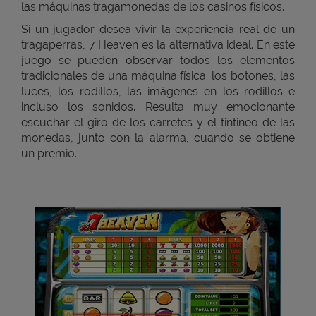
las máquinas tragamonedas de los casinos físicos.
Si un jugador desea vivir la experiencia real de un
tragaperras, 7 Heaven es la alternativa ideal. En este
juego se pueden observar todos los elementos
tradicionales de una máquina física: los botones, las
luces, los rodillos, las imágenes en los rodillos e
incluso los sonidos. Resulta muy emocionante
escuchar el giro de los carretes y el tintineo de las
monedas, junto con la alarma, cuando se obtiene
un premio.