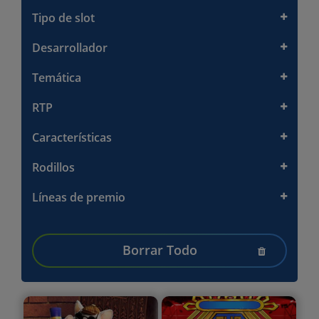
Tipo de slot
Desarrollador
Temática
RTP
Características
Rodillos
Líneas de premio
Borrar Todo