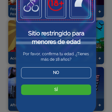
Foxin’ Wins: A Very
Absolute Super Reels
Foxin’ Christmas
Sitio restringido para
menores de edad
Por favor, confirma tu edad. ¿Tienes
Ace Of Spades
Adventure Palace
más de 18 años?
NO
SÍ
After Night Falls
Agent Jane Blonde