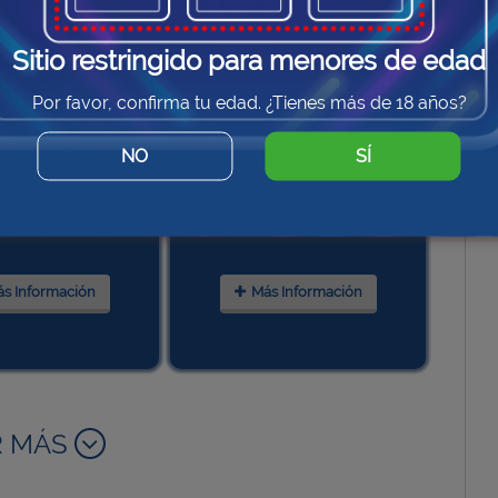
tiradas gratis
200 tiradas gratis
Sitio restringido para menores de edad
y promociones
Más de 800 tragaperras
Por favor, confirma tu edad. ¿Tienes más de 18 años?
s
Sistema de recompensas
erras novedosas
Juegos en vivo
n al cliente muy
entretenidos
NO
SÍ
s Información
Más Información
R MÁS