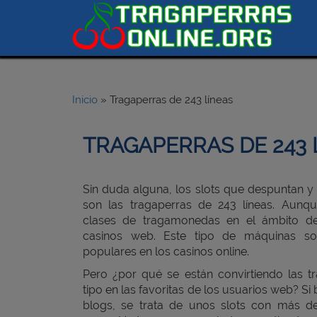
Inicio
»
Tragaperras de 243 líneas
TRAGAPERRAS DE 243 
Sin duda alguna, los slots que despuntan y
son las tragaperras de 243 líneas. Aunq
clases de tragamonedas en el ámbito de
casinos web. Este tipo de máquinas 
populares en los casinos online.
Pero ¿por qué se están convirtiendo las t
tipo en las favoritas de los usuarios web? Si b
blogs, se trata de unos slots con más 