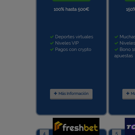
100% hasta 500€
150
Deportes virtuales
Muchas
Niveles VIP
Niveles
Pagos con crypto
Bono 1
apuestas
Más Información
Má
4
5