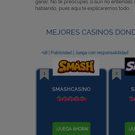
ganar. No te preocupes si aún no entiendes
hablando, pues aquí te explicaremos todo.
MEJORES CASINOS DOND
+18 | Publicidad | Juega con responsabilidad
1
2
SMASHCASINO
S
¡JUEGA AHORA!
¡J