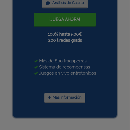
Análisis de Casino
¡JUEGA AHORA!
100% hasta 500€
200 tiradas gratis
Más de 800 tragaperras
Sistema de recompensas
Juegos en vivo entretenidos
Más Información