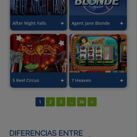
After Night Falls
Agent Jane Blonde
5 Reel Circus
7 Heaven
1
2
3
…
36
»
DIFERENCIAS ENTRE