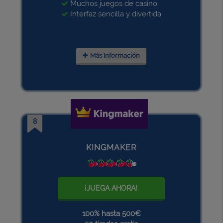
Muchos juegos de casino
Interfaz sencilla y divertida
Más Información
8
KINGMAKER
¡JUEGA AHORA!
100% hasta 500€