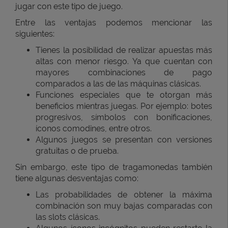
jugar con este tipo de juego.
Entre las ventajas podemos mencionar las
siguientes:
Tienes la posibilidad de realizar apuestas más
altas con menor riesgo. Ya que cuentan con
mayores combinaciones de pago
comparados a las de las máquinas clásicas.
Funciones especiales que te otorgan más
beneficios mientras juegas. Por ejemplo: botes
progresivos, símbolos con bonificaciones,
íconos comodines, entre otros.
Algunos juegos se presentan con versiones
gratuitas o de prueba.
Sin embargo, este tipo de tragamonedas también
tiene algunas desventajas como:
Las probabilidades de obtener la máxima
combinación son muy bajas comparadas con
las slots clásicas.