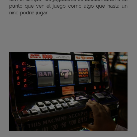
punto que ven el juego como algo que hasta un
niño podría jugar.