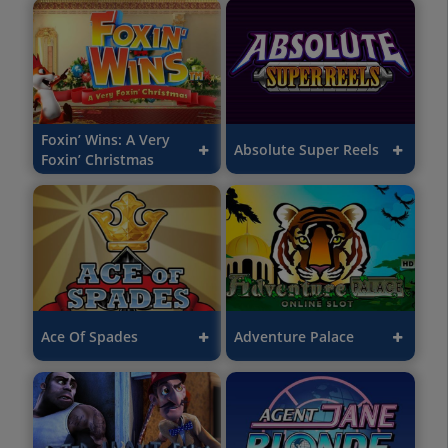
Foxin’ Wins: A Very
Absolute Super Reels
Foxin’ Christmas
Ace Of Spades
Adventure Palace