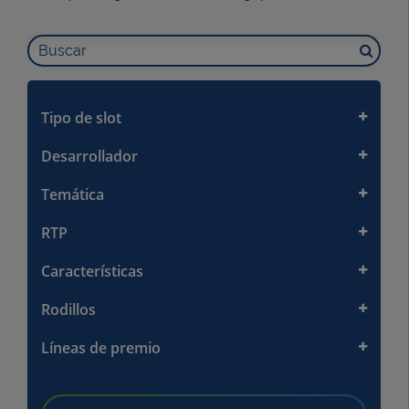
Tipo de slot
Desarrollador
Temática
RTP
Características
Rodillos
Líneas de premio