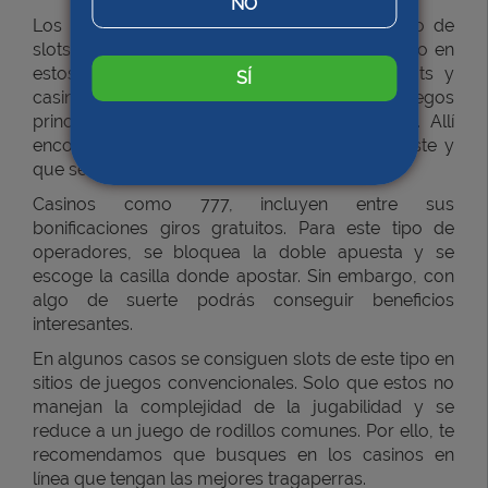
NO
Los casinos online que más poseen este tipo de
slots son aquellos que basan su estilo y diseño en
estos juegos. Como en el caso de TodoSlots y
SÍ
casino 777. Donde las tragaperras son los juegos
principales, los secundarios y los especiales. Allí
encontrarás la tragamonedas que más te guste y
que se ajuste a tus necesidades.
Casinos como 777, incluyen entre sus
bonificaciones giros gratuitos. Para este tipo de
operadores, se bloquea la doble apuesta y se
escoge la casilla donde apostar. Sin embargo, con
algo de suerte podrás conseguir beneficios
interesantes.
En algunos casos se consiguen slots de este tipo en
sitios de juegos convencionales. Solo que estos no
manejan la complejidad de la jugabilidad y se
reduce a un juego de rodillos comunes. Por ello, te
recomendamos que busques en los casinos en
línea que tengan las mejores tragaperras.