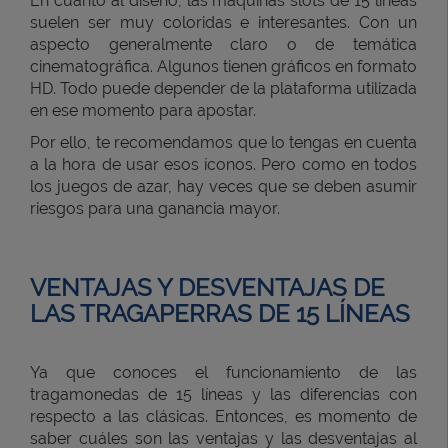
En cuanto al diseño, las máquinas slots de 15 líneas
suelen ser muy coloridas e interesantes. Con un
aspecto generalmente claro o de temática
cinematográfica. Algunos tienen gráficos en formato
HD. Todo puede depender de la plataforma utilizada
en ese momento para apostar.
Por ello, te recomendamos que lo tengas en cuenta
a la hora de usar esos íconos. Pero como en todos
los juegos de azar, hay veces que se deben asumir
riesgos para una ganancia mayor.
VENTAJAS Y DESVENTAJAS DE
LAS TRAGAPERRAS DE 15 LÍNEAS
Ya que conoces el funcionamiento de las
tragamonedas de 15 líneas y las diferencias con
respecto a las clásicas. Entonces, es momento de
saber cuáles son las ventajas y las desventajas al