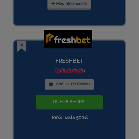
Más Información
4
FRESHBET
Análisis de Casino
¡JUEGA AHORA!
100% hasta 500€