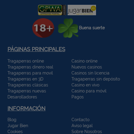
Buena suerte
PÁGINAS PRINCIPALES
Tragaperras online
Casino online
Tragaperras dinero real
Nuevos casinos
Tragaperras para movil
Casinos sin licencia
Tragaperras en 3D
Tragaperras sin depósito
Tragaperras clásicas
Casino en vivo
Tragaperras nuevas
Casino para móvil
Desarolladores
Pagos
INFORMACIÓN
Blog
Contacto
Jugar Bien
Aviso legal
Cookies
Sobre Nosotros