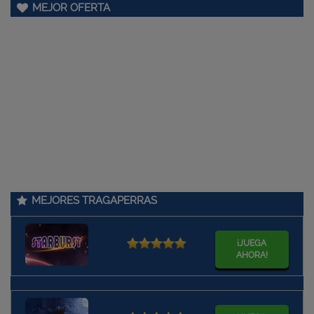
MEJOR OFERTA
MEJORES TRAGAPERRAS
¡JUEGA
AHORA!