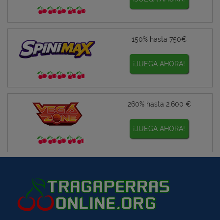
150% hasta 750€
¡JUEGA AHORA!
260% hasta 2.600 €
¡JUEGA AHORA!