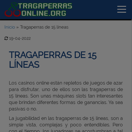
Inicio
»
Tragaperras de 15 líneas
19-04-2022
TRAGAPERRAS DE 15
LÍNEAS
Los casinos online están repletos de juegos de azar
para disfrutar, uno de ellos son las tragaperras de
15 líneas. Son unas máquinas slots tan interesantes
que brindan diferentes formas de ganancias. Ya sea
pasivas o no.
La jugabilidad en las tragaperras de 15 líneas, son a
simple vista, complejas y poco entendibles. Pero
con el tiempo, los jugadores se acostumbran a tal