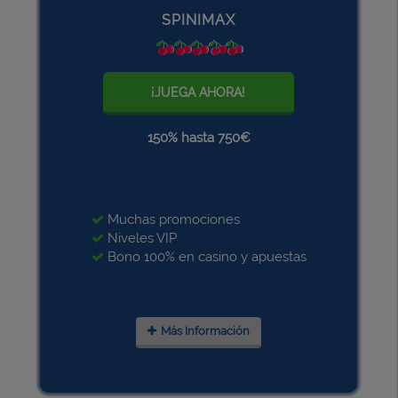
SPINIMAX
¡JUEGA AHORA!
150% hasta 750€
Muchas promociones
Niveles VIP
Bono 100% en casino y apuestas
Más Información