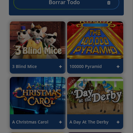
Borrar Todo
3 Blind Mice
100000 Pyramid
A Christmas Carol
A Day At The Derby