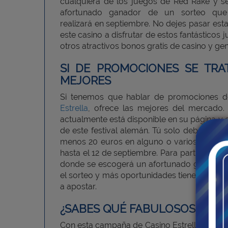
cualquiera de los juegos de Red Rake y se
afortunado ganador de un sorteo qu
realizará en septiembre. No dejes pasar es
este casino a disfrutar de estos fantásticos
otros atractivos bonos gratis de casino y gen
SI DE PROMOCIONES SE TRA
MEJORES
Si tenemos que hablar de promociones de
Estrella
, ofrece las mejores del mercado. 
actualmente está disponible en su página y c
de este festival alemán. Tú solo deberás ent
menos 20 euros en alguno o varios de los
hasta el 12 de septiembre. Para participar en
donde se escogerá un afortunado ganador. 
el sorteo y más oportunidades tienes de gan
a apostar.
¿SABES QUÉ FABULOSOS PREM
Con esta campaña de Casino Estrella y Red 