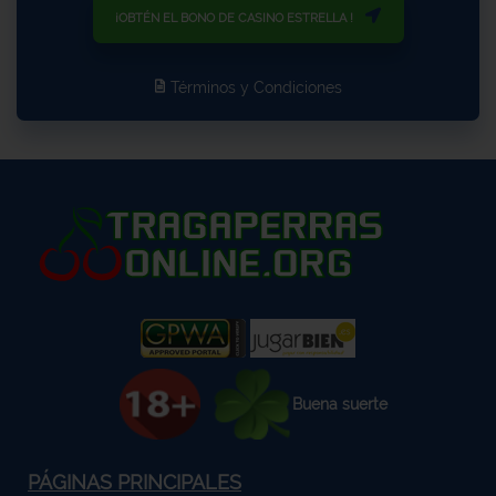
¡OBTÉN EL BONO DE CASINO ESTRELLA !
Términos y Condiciones
Buena suerte
PÁGINAS PRINCIPALES