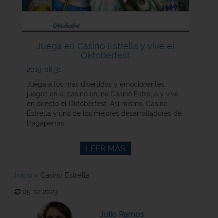
Juega en Casino Estrella y vive el
Oktoberfest
2019-08-31
Juega a los más divertidos y emocionantes
juegos en el casino online Casino Estrella y vive
en directo el Oktoberfest. Así mismo, Casino
Estrella y uno de los mejores desarrolladores de
tragaperras
LEER MÁS
Inicio
»
Casino Estrella
05-12-2023
Julio Ramos