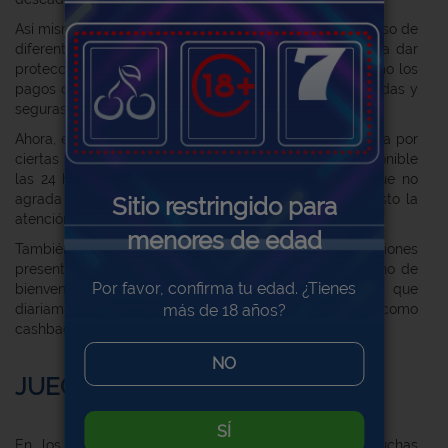
Así mismo, debemos mencionar que este casino hace uso de
diferentes políticas y tecnologías con las cuales busca dar
protección a los datos, cuentas de sus usuarios así como los
pagos de dinero, las cuales destacan por ser muy rápidas y
seguras.
Ahora, el servicio de atención al cliente gusta y no gusta por
ciertas razones. Gusta mucho que sea un servicio disponible
las 24 horas, todos los días de la semana, pero lo que no
agrada demasiado es que el casino solo haya dispuesto la
Sitio restringido para
atención por correo electrónico.
menores de edad
También, debemos mencionar la variedad de promociones
presentadas por el casino, el cual no solo tiene un bono de
Por favor, confirma tu edad. ¿Tienes
bienvenida para ofrecer a sus jugadores sino que
más de 18 años?
diariamente presenta bonos, giros gratuitos así como
cashback.
NO
JUEGOS DE CASINO ESTRELLA
SÍ
En los juegos del casino nos encontramos con muchas