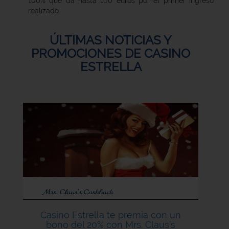
100% que da hasta 100 euros por el primer ingreso
realizado.
ÚLTIMAS NOTICIAS Y
PROMOCIONES DE CASINO
ESTRELLA
Casino Estrella te premia con un
bono del 20% con Mrs. Claus’s