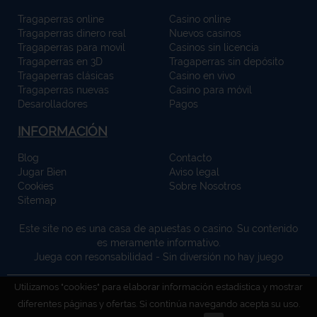
Tragaperras online
Casino online
Tragaperras dinero real
Nuevos casinos
Tragaperras para movil
Casinos sin licencia
Tragaperras en 3D
Tragaperras sin depósito
Tragaperras clásicas
Casino en vivo
Tragaperras nuevas
Casino para móvil
Desarolladores
Pagos
INFORMACIÓN
Blog
Contacto
Jugar Bien
Aviso legal
Cookies
Sobre Nosotros
Sitemap
Este site no es una casa de apuestas o casino. Su contenido
es meramente informativo.
Juega con resonsabilidad - Sin diversión no hay juego
Utilizamos "cookies" para elaborar información estadística y mostrar
Tragaperras-online.org - Todos los derechos reservados ©
2010-2026
diferentes páginas y ofertas. Si continúa navegando acepta su uso.