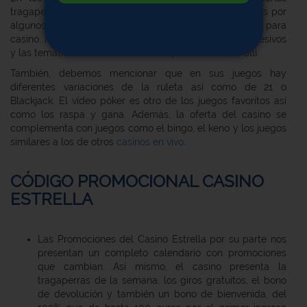
tragaperras diferentes, las cuales han sido desarrolladas por
algunos de los más reconocidos editores de juegos para
casino. Muchos títulos nuevos, juegos con botes progresivos
y las temáticas más variadas es lo que encontrarás allí.
También, debemos mencionar que en sus juegos hay
diferentes variaciones de la ruleta así como de 21 o
Blackjack. El vídeo póker es otro de los juegos favoritos así
como los raspa y gana. Además, la oferta del casino se
complementa con juegos como el bingo, el keno y los juegos
similares a los de otros
casinos en vivo
.
CÓDIGO PROMOCIONAL CASINO
ESTRELLA
Las Promociones del Casino Estrella por su parte nos
presentan un completo calendario con promociones
que cambian. Así mismo, el casino presenta la
tragaperras de la semana, los giros gratuitos, el bono
de devolución y también un bono de bienvenida, del