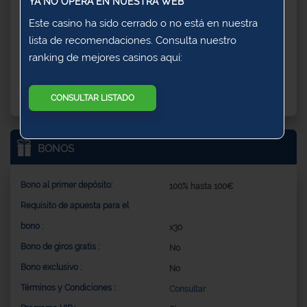
YA NO OPERA EN NUESTRA WEB
Propio
Plataforma :
Este casino ha sido cerrado o no está en nuestra
EUR
Moneda :
lista de recomendaciones. Consulta nuestro
Español
Idiomas :
ranking de mejores casinos aquí:
Sí
Chat en vivo :
Sí
App móvil :
CONSULTAR LISTADO
BONOS
Bono al primer depósito:
100% hasta 100€
Requisito de apuesta para el
bono :
x30
Bono de giros gratis :
No
Bono exclusivo :
No
Términos y Condiciones :
Consultar