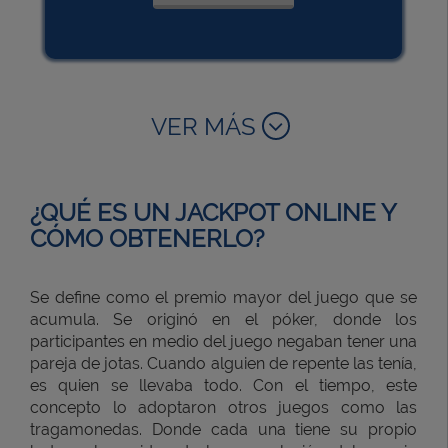
VER MÁS
¿QUÉ ES UN JACKPOT ONLINE Y
CÓMO OBTENERLO?
Se define como el premio mayor del juego que se
acumula. Se originó en el póker, donde los
participantes en medio del juego negaban tener una
pareja de jotas. Cuando alguien de repente las tenía,
es quien se llevaba todo. Con el tiempo, este
concepto lo adoptaron otros juegos como las
tragamonedas. Donde cada una tiene su propio