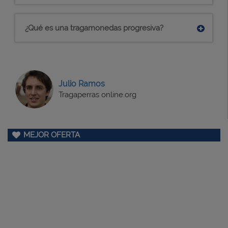
¿Qué es una tragamonedas progresiva?
Julio Ramos
Tragaperras online.org
MEJOR OFERTA