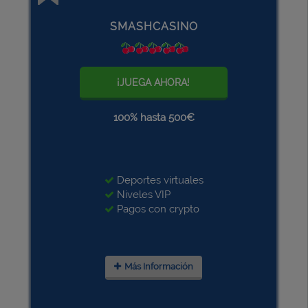
SMASHCASINO
¡JUEGA AHORA!
100% hasta 500€
Deportes virtuales
Niveles VIP
Pagos con crypto
Más Información