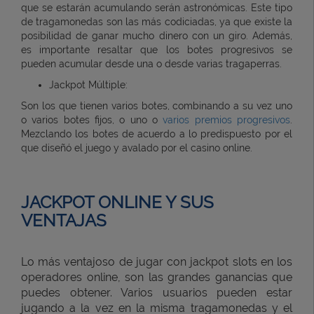
que se estarán acumulando serán astronómicas. Este tipo
de tragamonedas son las más codiciadas, ya que existe la
posibilidad de ganar mucho dinero con un giro. Además,
es importante resaltar que los botes progresivos se
pueden acumular desde una o desde varias tragaperras.
Jackpot Múltiple:
Son los que tienen varios botes, combinando a su vez uno
o varios botes fijos, o uno o
varios premios progresivos
.
Mezclando los botes de acuerdo a lo predispuesto por el
que diseñó el juego y avalado por el casino online.
JACKPOT ONLINE Y SUS
VENTAJAS
Lo más ventajoso de jugar con jackpot slots en los
operadores online, son las grandes ganancias que
puedes obtener. Varios usuarios pueden estar
jugando a la vez en la misma tragamonedas y el