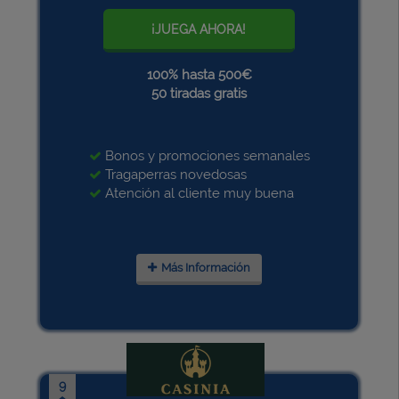
¡JUEGA AHORA!
100% hasta 500€
50 tiradas gratis
Bonos y promociones semanales
Tragaperras novedosas
Atención al cliente muy buena
Más Información
9