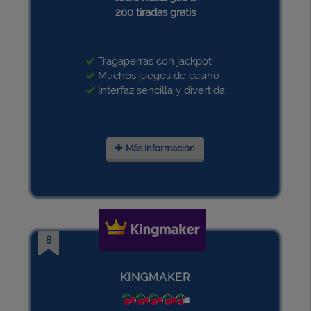
200 tiradas gratis
Tragaperras con jackpot
Muchos juegos de casino
Interfaz sencilla y divertida
Más Información
8
KINGMAKER