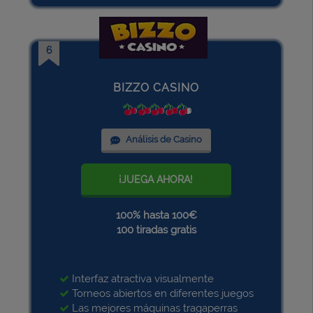
6
BIZZO CASINO
Análisis de Casino
¡JUEGA AHORA!
100% hasta 100€
100 tiradas gratis
Interfaz atractiva visualmente
Torneos abiertos en diferentes juegos
Las mejores máquinas tragaperras