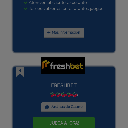
Atención al cliente excelente
Torneos abiertos en diferentes juegos
Más Información
4
FRESHBET
Análisis de Casino
¡JUEGA AHORA!