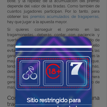
bote, y la rapidez de la acumulación del premio
depende del valor de las tiradas. Como también de
cuántos jugadores participan. Por lo tanto, para
obtener los
premios acumulados de tragaperras
,
hay que jugar a la apuesta mayor.
Si quieres conseguir el premio en las
tragamonedas, deberás contar con paciencia y
suerte. Debido a que el jugador es seleccionado de
manera aleatoria cada cierto tiempo. Por ello
evitamos recomendar algún truco que te lleve a las
ganancias. Lo único que puede jugar a tu favor es la
mayor cantidad de veces que lo intentes, ya que,
tendrás más probabilidades de éxito. Además,
debes cumplir unos requisitos para ganar el premio
mayor en los slots online. Debes apostar de manera
generosa en cada giro, si encuentras el símbolo de
más valor en la tirada, obtendrás el bote.
Conoce el bote de una
Sitio restringido para
tragamonedas