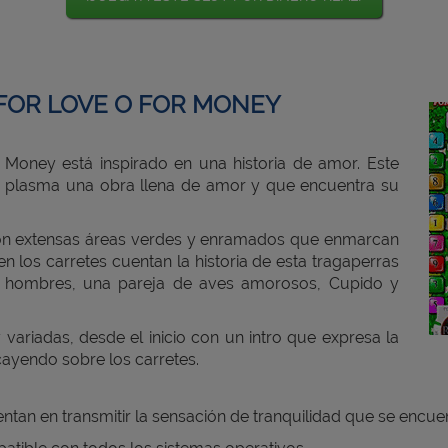
FOR LOVE O FOR MONEY
 Money está inspirado en una historia de amor. Este
e plasma una obra llena de amor y que encuentra su
con extensas áreas verdes y enramados que enmarcan
n los carretes cuentan la historia de esta tragaperras
rios hombres, una pareja de aves amorosos, Cupido y
ariadas, desde el inicio con un intro que expresa la
 cayendo sobre los carretes.
tan en transmitir la sensación de tranquilidad que se encuen