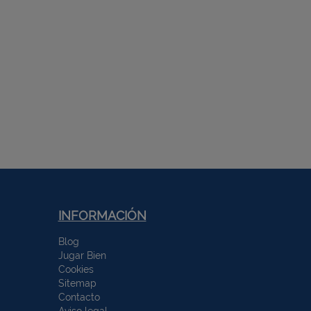
INFORMACIÓN
Blog
Jugar Bien
Cookies
Sitemap
Contacto