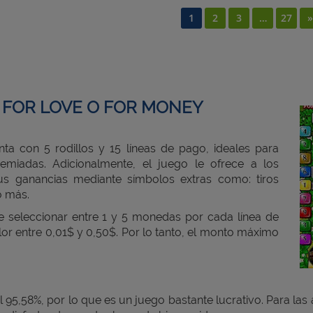
1
2
3
…
27
»
 FOR LOVE O FOR MONEY
a con 5 rodillos y 15 líneas de pago, ideales para
emiadas. Adicionalmente, el juego le ofrece a los
us ganancias mediante símbolos extras como: tiros
o más.
de seleccionar entre 1 y 5 monedas por cada línea de
or entre 0,01$ y 0,50$. Por lo tanto, el monto máximo
 95,58%, por lo que es un juego bastante lucrativo. Para las