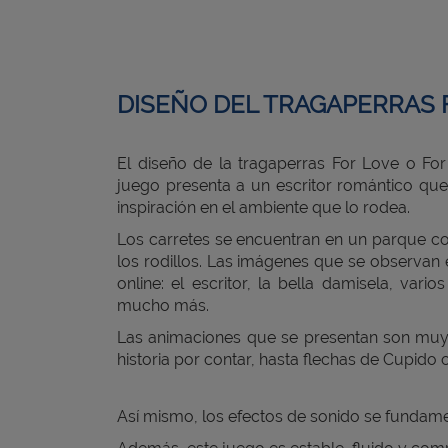
DISEÑO DEL TRAGAPERRAS 
El diseño de la tragaperras For Love o For
juego presenta a un escritor romántico qu
inspiración en el ambiente que lo rodea.
Los carretes se encuentran en un parque 
los rodillos. Las imágenes que se observan e
online: el escritor, la bella damisela, va
mucho más.
Las animaciones que se presentan son muy v
historia por contar, hasta flechas de Cupido
Así mismo, los efectos de sonido se fundamen