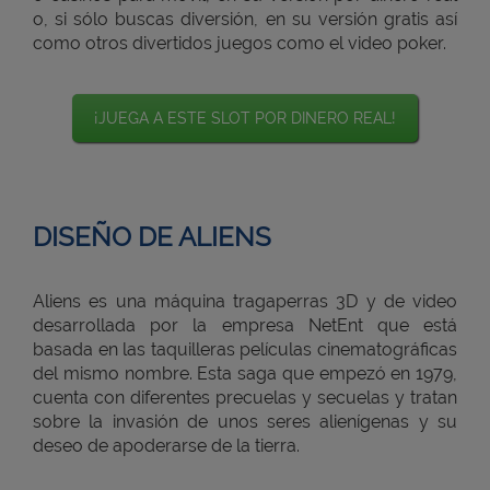
o, si sólo buscas diversión, en su versión gratis así
como otros divertidos juegos como el video poker.
¡JUEGA A ESTE SLOT POR DINERO REAL!
DISEÑO DE ALIENS
Aliens es una máquina tragaperras 3D y de video
desarrollada por la empresa NetEnt que está
basada en las taquilleras películas cinematográficas
del mismo nombre. Esta saga que empezó en 1979,
cuenta con diferentes precuelas y secuelas y tratan
sobre la invasión de unos seres alienígenas y su
deseo de apoderarse de la tierra.