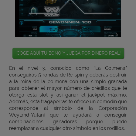
¡COGE AQUÍ TU BONO Y JUEGA POR DINERO REAL!
En el nivel 3, conocido como “La Colmena”
conseguirás 5 rondas de Re-spin y deberás destruir
a la reina de la colmena con una simple granada
para obtener el mayor número de créditos que te
otorga esta slot y así ganar el jackpot máximo.
Además, esta tragaperras te ofrece un comodín que
corresponde al símbolo de la Corporación
Weyland-Yutani que te ayudará a conseguir
combinaciones ganadoras porque puede
reemplazar a cualquier otro símbolo en los rodillos.