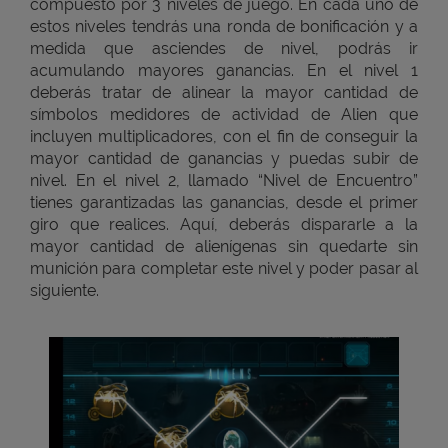
compuesto por 3 niveles de juego. En cada uno de
estos niveles tendrás una ronda de bonificación y a
medida que asciendes de nivel, podrás ir
acumulando mayores ganancias. En el nivel 1
deberás tratar de alinear la mayor cantidad de
símbolos medidores de actividad de Alien que
incluyen multiplicadores, con el fin de conseguir la
mayor cantidad de ganancias y puedas subir de
nivel. En el nivel 2, llamado “Nivel de Encuentro”
tienes garantizadas las ganancias, desde el primer
giro que realices. Aquí, deberás dispararle a la
mayor cantidad de alienígenas sin quedarte sin
munición para completar este nivel y poder pasar al
siguiente.