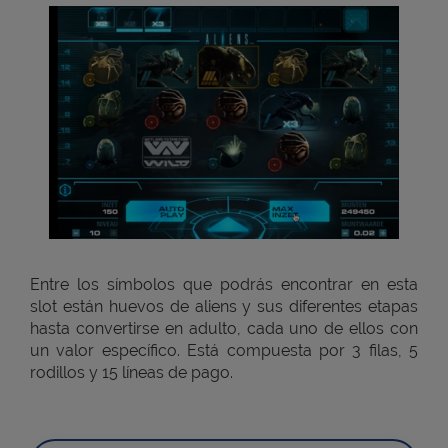
Entre los símbolos que podrás encontrar en esta
slot están huevos de aliens y sus diferentes etapas
hasta convertirse en adulto, cada uno de ellos con
un valor específico. Está compuesta por 3 filas, 5
rodillos y 15 líneas de pago.