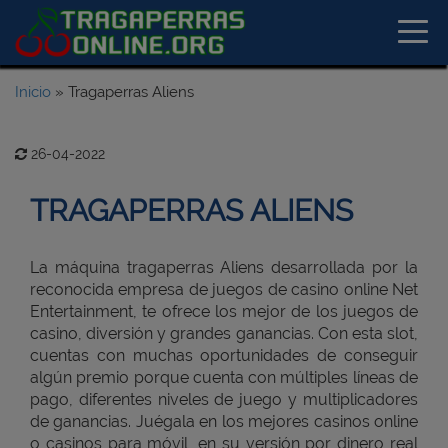
Inicio
»
Tragaperras Aliens
26-04-2022
TRAGAPERRAS ALIENS
La máquina tragaperras Aliens desarrollada por la
reconocida empresa de juegos de casino online Net
Entertainment, te ofrece los mejor de los juegos de
casino, diversión y grandes ganancias. Con esta slot,
cuentas con muchas oportunidades de conseguir
algún premio porque cuenta con múltiples líneas de
pago, diferentes niveles de juego y multiplicadores
de ganancias. Juégala en los mejores casinos online
o casinos para móvil, en su versión por dinero real