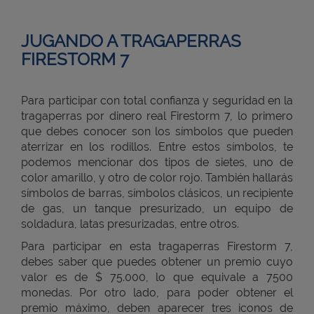
JUGANDO A TRAGAPERRAS
FIRESTORM 7
Para participar con total confianza y seguridad en la
tragaperras por dinero real Firestorm 7, lo primero
que debes conocer son los símbolos que pueden
aterrizar en los rodillos. Entre estos símbolos, te
podemos mencionar dos tipos de sietes, uno de
color amarillo, y otro de color rojo. También hallarás
símbolos de barras, símbolos clásicos, un recipiente
de gas, un tanque presurizado, un equipo de
soldadura, latas presurizadas, entre otros.
Para participar en esta tragaperras Firestorm 7,
debes saber que puedes obtener un premio cuyo
valor es de $ 75.000, lo que equivale a 7500
monedas. Por otro lado, para poder obtener el
premio máximo, deben aparecer tres iconos de