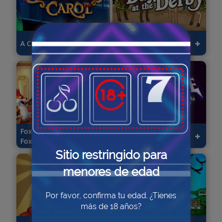
A Christmas Carol
A Day At The Derby
Foxin’ Wins: A Very
Absolute Super Reels
Foxin’ Christmas
Sitio restringido para
menores de edad
Por favor, confirma tu edad. ¿Tienes
más de 18 años?