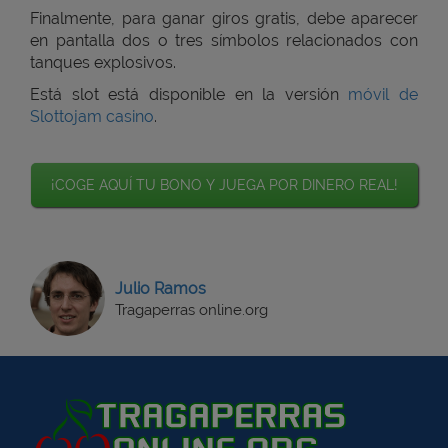
Finalmente, para ganar giros gratis, debe aparecer
en pantalla dos o tres símbolos relacionados con
tanques explosivos.
Está slot está disponible en la versión
móvil de
Slottojam casino
.
¡COGE AQUÍ TU BONO Y JUEGA POR DINERO REAL!
Julio Ramos
Tragaperras online.org