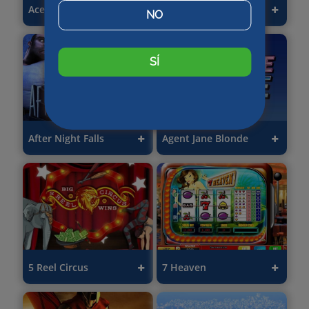
Ace Of Spades
Adventure Palace
NO
SÍ
After Night Falls
Agent Jane Blonde
5 Reel Circus
7 Heaven