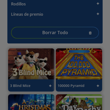
Rodillos
Líneas de premio
Borrar Todo
3 Blind Mice
100000 Pyramid