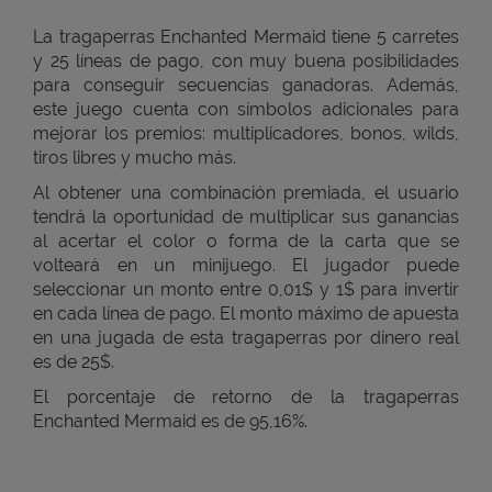
La tragaperras Enchanted Mermaid tiene 5 carretes
y 25 líneas de pago, con muy buena posibilidades
para conseguir secuencias ganadoras. Además,
este juego cuenta con símbolos adicionales para
mejorar los premios: multiplicadores, bonos, wilds,
tiros libres y mucho más.
Al obtener una combinación premiada, el usuario
tendrá la oportunidad de multiplicar sus ganancias
al acertar el color o forma de la carta que se
volteará en un minijuego. El jugador puede
seleccionar un monto entre 0,01$ y 1$ para invertir
en cada línea de pago. El monto máximo de apuesta
en una jugada de esta tragaperras por dinero real
es de 25$.
El porcentaje de retorno de la tragaperras
Enchanted Mermaid es de 95,16%.