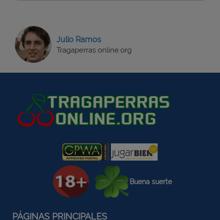
Julio Ramos
Tragaperras online.org
Buena suerte
PÁGINAS PRINCIPALES