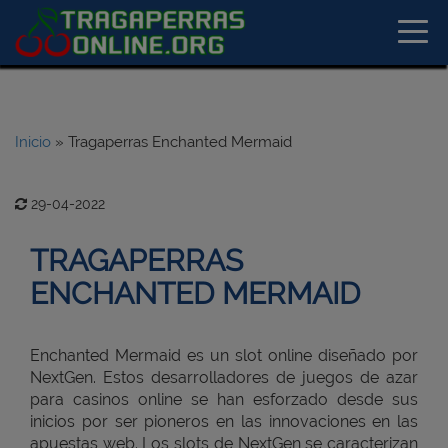
Inicio
»
Tragaperras Enchanted Mermaid
29-04-2022
TRAGAPERRAS
ENCHANTED MERMAID
Enchanted Mermaid es un slot online diseñado por
NextGen. Estos desarrolladores de juegos de azar
para casinos online se han esforzado desde sus
inicios por ser pioneros en las innovaciones en las
apuestas web. Los slots de NextGen se caracterizan