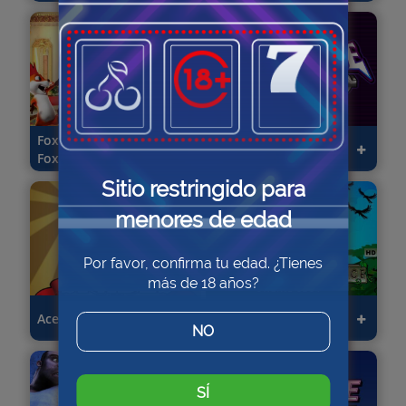
Foxin’ Wins: A Very
Absolute Super Reels
Foxin’ Christmas
Sitio restringido para
menores de edad
Por favor, confirma tu edad. ¿Tienes
más de 18 años?
Ace Of Spades
Adventure Palace
NO
SÍ