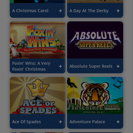
A Christmas Carol
A Day At The Derby
Foxin’ Wins: A Very
Absolute Super Reels
Foxin’ Christmas
Ace Of Spades
Adventure Palace