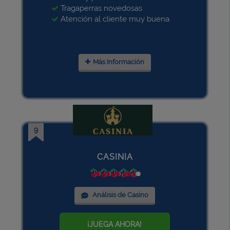
Tragaperras novedosas
Atención al cliente muy buena
Más Información
9
CASINIA
Análisis de Casino
¡JUEGA AHORA!