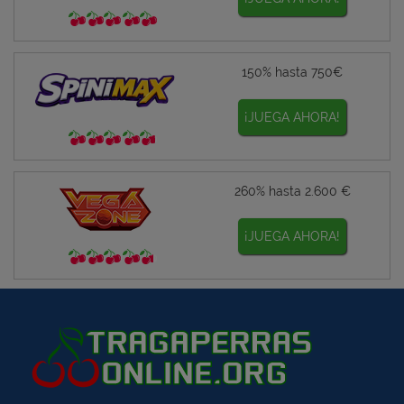
150% hasta 750€
¡JUEGA AHORA!
260% hasta 2.600 €
¡JUEGA AHORA!