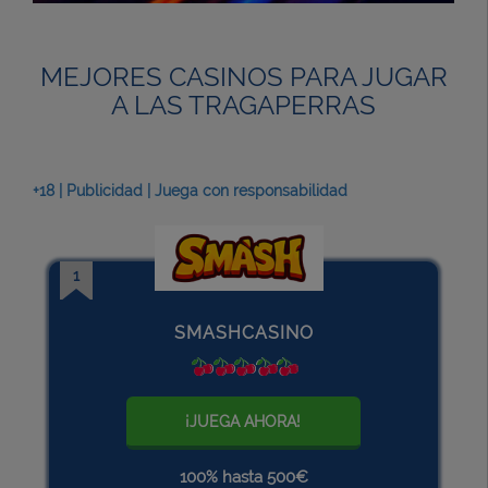
MEJORES CASINOS PARA JUGAR
A LAS TRAGAPERRAS
+18 | Publicidad | Juega con responsabilidad
1
SMASHCASINO
¡JUEGA AHORA!
100% hasta 500€