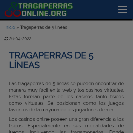
Inicio
»
Tragaperras de 5 líneas
26-04-2022
TRAGAPERRAS DE 5
LÍNEAS
Las tragaperras de 5 líneas se pueden encontrar de
manera muy fácil en la web y los casinos virtuales.
Estas forman parte de los casinos tanto físicos
como virtuales. Se posicionan como los juegos
favoritos de la mayoría de los jugadores de azar.
Los casinos online poseen una gran diferencia a los
físicos. Especialmente en sus modalidades de
juegos. Incluyendo las tragamonedas. Donde