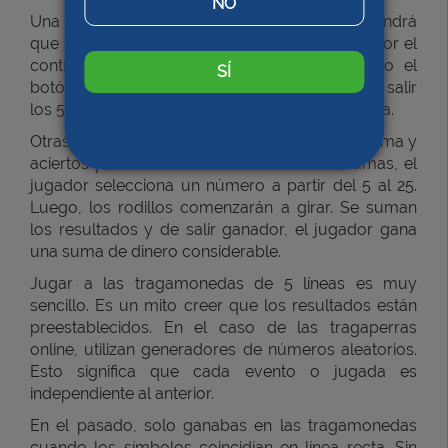
NO
Una vez seleccionada las líneas, el apostador tendrá
que seleccionar si desea la doble apuesta. O, por el
contrario, realizar la jugada. Una vez tocado el
SÍ
botón spin, los rodillos comenzaran a girar. De salir
los 5 iconos iguales, el apostador gana la partida.
Otras tragaperras de 5 líneas funcionan bajo suma y
aciertos por recuadros. En el caso de la sumas, el
jugador selecciona un número a partir del 5 al 25.
Luego, los rodillos comenzarán a girar. Se suman
los resultados y de salir ganador, el jugador gana
una suma de dinero considerable.
Jugar a las tragamonedas de 5 líneas es muy
sencillo. Es un mito creer que los resultados están
preestablecidos. En el caso de las tragaperras
online, utilizan generadores de números aleatorios.
Esto significa que cada evento o jugada es
independiente al anterior.
En el pasado, solo ganabas en las tragamonedas
cuando los símbolos coincidían en línea recta. Sin