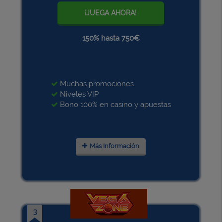
¡JUEGA AHORA!
150% hasta 750€
Muchas promociones
Niveles VIP
Bono 100% en casino y apuestas
Más Información
3