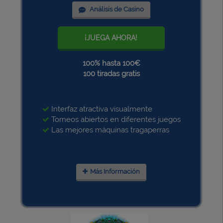
Análisis de Casino
¡JUEGA AHORA!
100% hasta 100€
100 tiradas gratis
Interfaz atractiva visualmente
Torneos abiertos en diferentes juegos
Las mejores máquinas tragaperras
Más Información