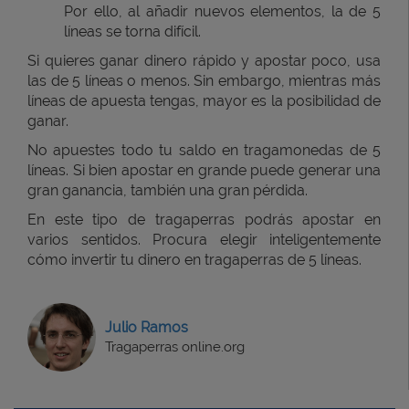
Por ello, al añadir nuevos elementos, la de 5
líneas se torna difícil.
Si quieres ganar dinero rápido y apostar poco, usa
las de 5 líneas o menos. Sin embargo, mientras más
líneas de apuesta tengas, mayor es la posibilidad de
ganar.
No apuestes todo tu saldo en tragamonedas de 5
líneas. Si bien apostar en grande puede generar una
gran ganancia, también una gran pérdida.
En este tipo de tragaperras podrás apostar en
varios sentidos. Procura elegir inteligentemente
cómo invertir tu dinero en tragaperras de 5 líneas.
Julio Ramos
Tragaperras online.org