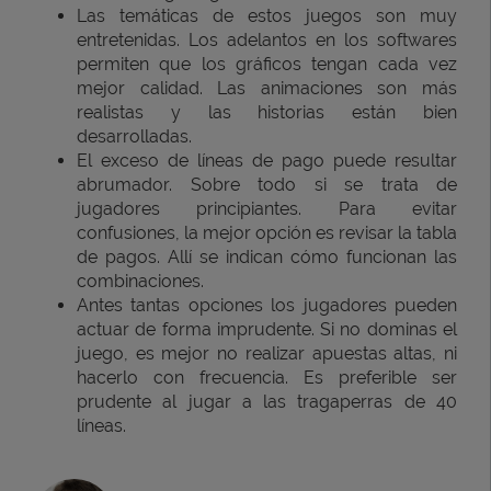
Las temáticas de estos juegos son muy
entretenidas. Los adelantos en los softwares
permiten que los gráficos tengan cada vez
mejor calidad. Las animaciones son más
realistas y las historias están bien
desarrolladas.
El exceso de líneas de pago puede resultar
abrumador. Sobre todo si se trata de
jugadores principiantes. Para evitar
confusiones, la mejor opción es revisar la tabla
de pagos. Allí se indican cómo funcionan las
combinaciones.
Antes tantas opciones los jugadores pueden
actuar de forma imprudente. Si no dominas el
juego, es mejor no realizar apuestas altas, ni
hacerlo con frecuencia. Es preferible ser
prudente al jugar a las tragaperras de 40
líneas.