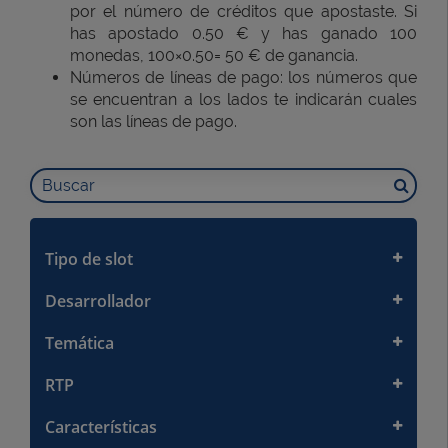
por el número de créditos que apostaste. Si
has apostado 0.50 € y has ganado 100
monedas, 100×0.50= 50 € de ganancia.
Números de líneas de pago: los números que
se encuentran a los lados te indicarán cuales
son las líneas de pago.
Tipo de slot
Desarrollador
Temática
RTP
Características