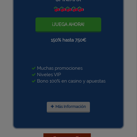
¡JUEGA AHORA!
150% hasta 750€
Muchas promociones
Niveles VIP
Bono 100% en casino y apuestas
Más Información