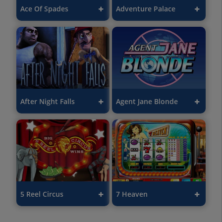
Ace Of Spades
Adventure Palace
After Night Falls
Agent Jane Blonde
5 Reel Circus
7 Heaven