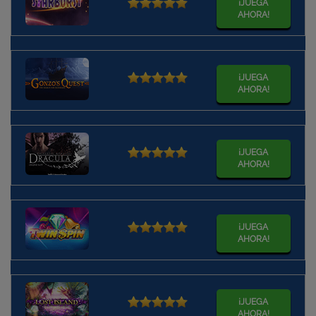
¡JUEGA
AHORA!
¡JUEGA
AHORA!
¡JUEGA
AHORA!
¡JUEGA
AHORA!
¡JUEGA
AHORA!