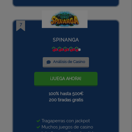
7
SPINANGA
Análisis de Casino
¡JUEGA AHORA!
100% hasta 500€
200 tiradas gratis
Tragaperras con jackpot
Muchos juegos de casino