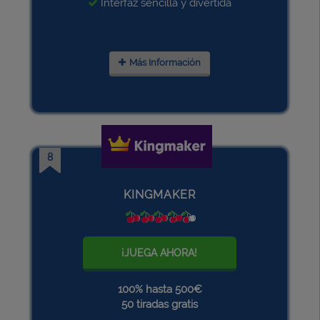
Interfaz sencilla y divertida
Más Información
8
KINGMAKER
¡JUEGA AHORA!
100% hasta 500€
50 tiradas gratis