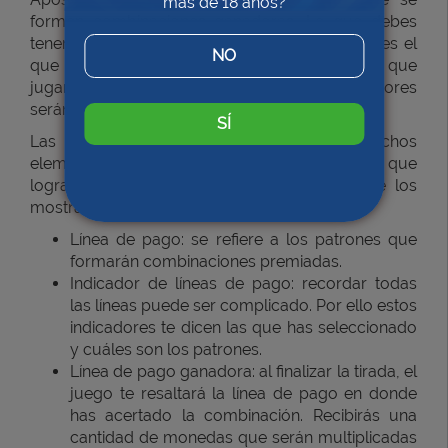
más de 18 años?
formen combinaciones ganadoras. Lo que debes
tener presente es que el valor de tu apuesta es el
NO
que determina la cantidad de líneas con las que
jugarás. Mientras más líneas juegues, mayores
serán tus posibilidades de ganar un premio.
SÍ
Las tragaperras de 40 líneas incorporan muchos
elementos novedosos. En general, son ellos los que
logran que el juego sea más interesante. Te los
mostramos a continuación:
Línea de pago: se refiere a los patrones que
formarán combinaciones premiadas.
Indicador de líneas de pago: recordar todas
las líneas puede ser complicado. Por ello estos
indicadores te dicen las que has seleccionado
y cuáles son los patrones.
Línea de pago ganadora: al finalizar la tirada, el
juego te resaltará la línea de pago en donde
has acertado la combinación. Recibirás una
cantidad de monedas que serán multiplicadas