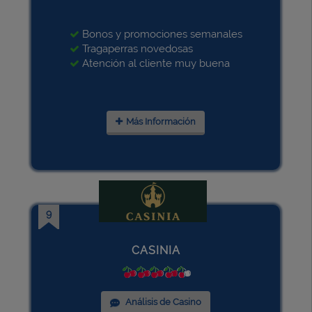
Bonos y promociones semanales
Tragaperras novedosas
Atención al cliente muy buena
Más Información
9
CASINIA
Análisis de Casino