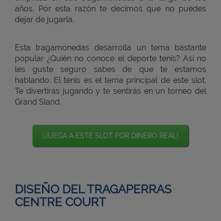
años. Por esta razón te decimos que no puedes
dejar de jugarla.
Esta tragamonedas desarrolla un tema bastante
popular ¿Quién no conoce el deporte tenis? Así no
les guste seguro sabes de que te estamos
hablando. El tenis es el tema principal de este slot.
Te divertirás jugando y te sentirás en un torneo del
Grand Sland.
¡JUEGA A ESTE SLOT POR DINERO REAL!
DISEÑO DEL TRAGAPERRAS
CENTRE COURT