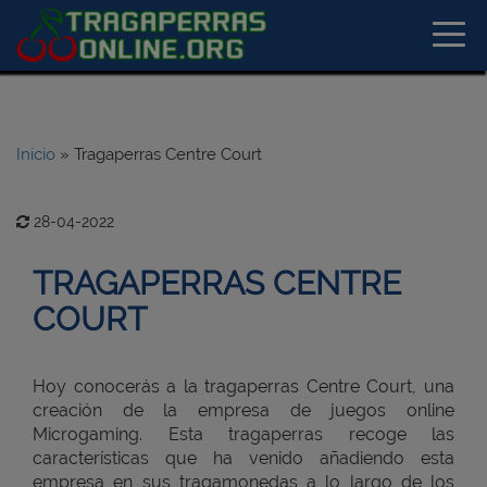
Inicio
»
Tragaperras Centre Court
28-04-2022
TRAGAPERRAS CENTRE
COURT
Hoy conocerás a la tragaperras Centre Court, una
creación de la empresa de juegos online
Microgaming. Esta tragaperras recoge las
características que ha venido añadiendo esta
empresa en sus tragamonedas a lo largo de los