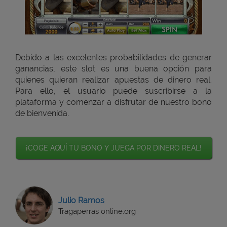
Debido a las excelentes probabilidades de generar
ganancias, este slot es una buena opción para
quienes quieran realizar apuestas de dinero real.
Para ello, el usuario puede suscribirse a la
plataforma y comenzar a disfrutar de nuestro bono
de bienvenida.
¡COGE AQUÍ TU BONO Y JUEGA POR DINERO REAL!
Julio Ramos
Tragaperras online.org