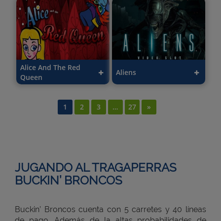
Alice And The Red
Aliens
Queen
1
2
3
…
27
»
JUGANDO AL TRAGAPERRAS
BUCKIN’ BRONCOS
Buckin’ Broncos cuenta con 5 carretes y 40 líneas
de pago. Además de la altas probabilidades de