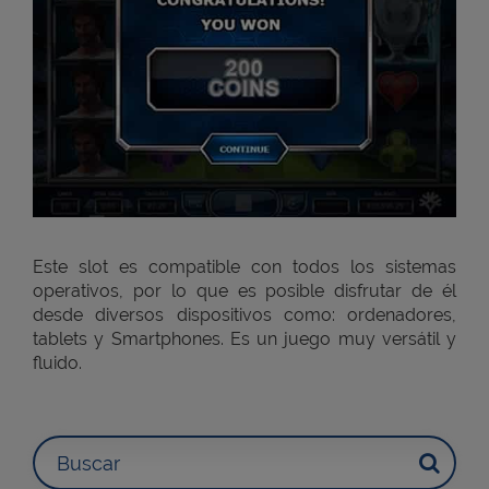
Este slot es compatible con todos los sistemas
operativos, por lo que es posible disfrutar de él
desde diversos dispositivos como: ordenadores,
tablets y Smartphones. Es un juego muy versátil y
fluido.