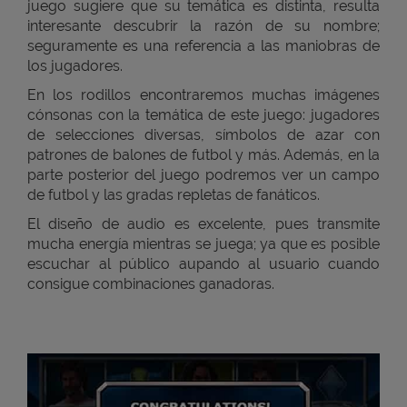
juego sugiere que su temática es distinta, resulta
interesante descubrir la razón de su nombre;
seguramente es una referencia a las maniobras de
los jugadores.
En los rodillos encontraremos muchas imágenes
cónsonas con la temática de este juego: jugadores
de selecciones diversas, símbolos de azar con
patrones de balones de futbol y más. Además, en la
parte posterior del juego podremos ver un campo
de futbol y las gradas repletas de fanáticos.
El diseño de audio es excelente, pues transmite
mucha energía mientras se juega; ya que es posible
escuchar al público aupando al usuario cuando
consigue combinaciones ganadoras.