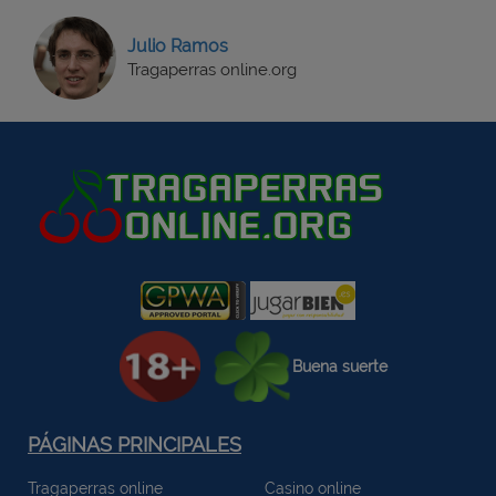
Julio Ramos
Tragaperras online.org
Buena suerte
PÁGINAS PRINCIPALES
Tragaperras online
Casino online