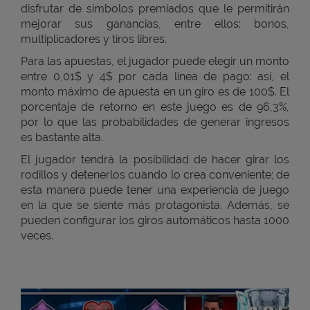
disfrutar de símbolos premiados que le permitirán
mejorar sus ganancias, entre ellos: bonos,
multiplicadores y tiros libres.
Para las apuestas, el jugador puede elegir un monto
entre 0,01$ y 4$ por cada línea de pago: así, el
monto máximo de apuesta en un giro es de 100$. El
porcentaje de retorno en este juego es de 96,3%,
por lo que las probabilidades de generar ingresos
es bastante alta.
El jugador tendrá la posibilidad de hacer girar los
rodillos y detenerlos cuando lo crea conveniente; de
esta manera puede tener una experiencia de juego
en la que se siente más protagonista. Además, se
pueden configurar los giros automáticos hasta 1000
veces.