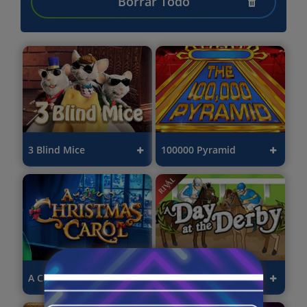
Borrar Todo
3 Blind Mice
100000 Pyramid
A Christmas Carol
A Day At The Derby