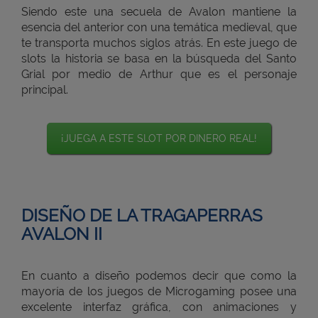
Siendo este una secuela de Avalon mantiene la
esencia del anterior con una temática medieval, que
te transporta muchos siglos atrás. En este juego de
slots la historia se basa en la búsqueda del Santo
Grial por medio de Arthur que es el personaje
principal.
¡JUEGA A ESTE SLOT POR DINERO REAL!
DISEÑO DE LA TRAGAPERRAS
AVALON II
En cuanto a diseño podemos decir que como la
mayoría de los juegos de Microgaming posee una
excelente interfaz gráfica, con animaciones y