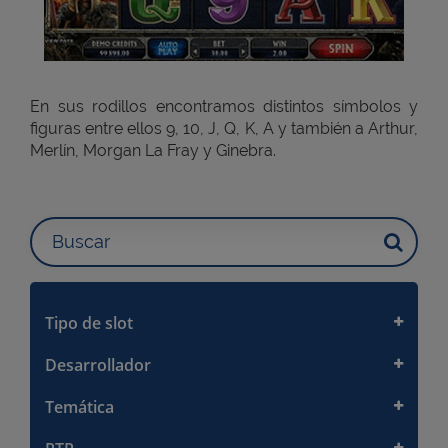
En sus rodillos encontramos distintos símbolos y
figuras entre ellos 9, 10, J, Q, K, A y también a Arthur,
Merlín, Morgan La Fray y Ginebra.
Tipo de slot
Desarrollador
Temática