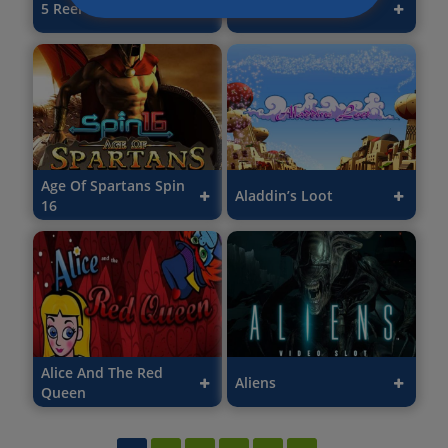
5 Reel Circus
7 Heaven
Age Of Spartans Spin
Aladdin’s Loot
16
Alice And The Red
Aliens
Queen