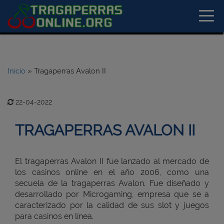
Inicio
»
Tragaperras Avalon II
22-04-2022
TRAGAPERRAS AVALON II
El tragaperras Avalon II fue lanzado al mercado de
los casinos online en el año 2006, como una
secuela de la tragaperras Avalon. Fue diseñado y
desarrollado por Microgaming, empresa que se a
caracterizado por la calidad de sus slot y juegos
para casinos en línea.