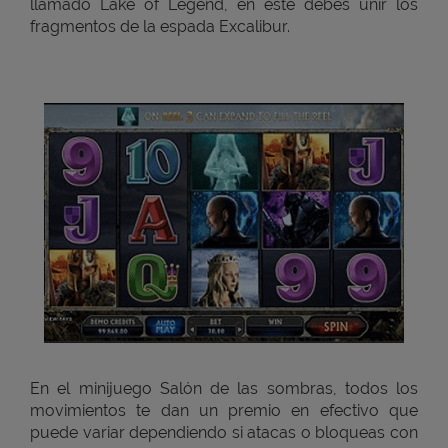
llamado Lake of Legend, en este debes unir los
fragmentos de la espada Excalibur.
En el minijuego Salón de las sombras, todos los
movimientos te dan un premio en efectivo que
puede variar dependiendo si atacas o bloqueas con