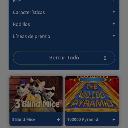
RTP
Características
Rodillos
Líneas de premio
Borrar Todo
3 Blind Mice
100000 Pyramid