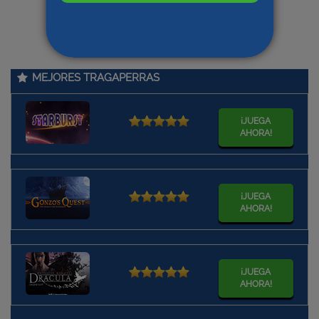
MEJORES TRAGAPERRAS
¡JUEGA
AHORA!
¡JUEGA
AHORA!
¡JUEGA
AHORA!