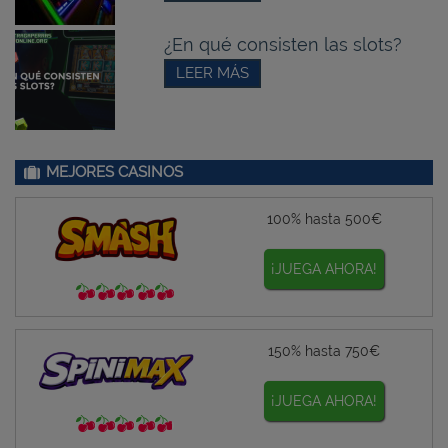
¿En qué consisten las slots?
LEER MÁS
MEJORES CASINOS
100% hasta 500€
¡JUEGA AHORA!
150% hasta 750€
¡JUEGA AHORA!