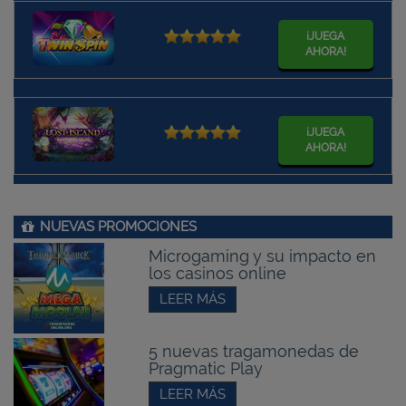
¡JUEGA
AHORA!
¡JUEGA
AHORA!
NUEVAS PROMOCIONES
Microgaming y su impacto en
los casinos online
LEER MÁS
5 nuevas tragamonedas de
Pragmatic Play
LEER MÁS