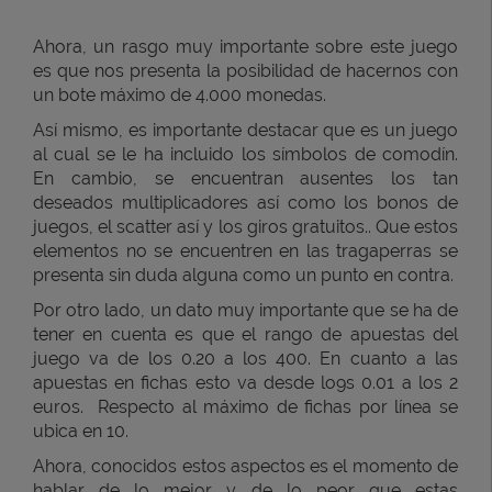
Ahora, un rasgo muy importante sobre este juego
es que nos presenta la posibilidad de hacernos con
un bote máximo de 4.000 monedas.
Así mismo, es importante destacar que es un juego
al cual se le ha incluido los símbolos de comodín.
En cambio, se encuentran ausentes los tan
deseados multiplicadores así como los bonos de
juegos, el scatter así y los giros gratuitos.. Que estos
elementos no se encuentren en las tragaperras se
presenta sin duda alguna como un punto en contra.
Por otro lado, un dato muy importante que se ha de
tener en cuenta es que el rango de apuestas del
juego va de los 0.20 a los 400. En cuanto a las
apuestas en fichas esto va desde lo9s 0.01 a los 2
euros. Respecto al máximo de fichas por línea se
ubica en 10.
Ahora, conocidos estos aspectos es el momento de
hablar de lo mejor y de lo peor que estas