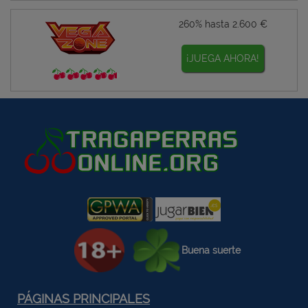
260% hasta 2.600 €
¡JUEGA AHORA!
Buena suerte
PÁGINAS PRINCIPALES