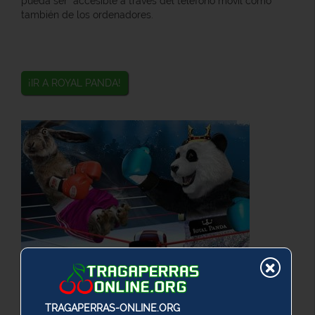
pueda ser accesible a través del teléfono móvil como
también de los ordenadores.
¡IR A ROYAL PANDA!
Dentro de las ventajas que podemos mencionar sobre
Royal Panda Casino, encontramos:
TRAGAPERRAS-ONLINE.ORG