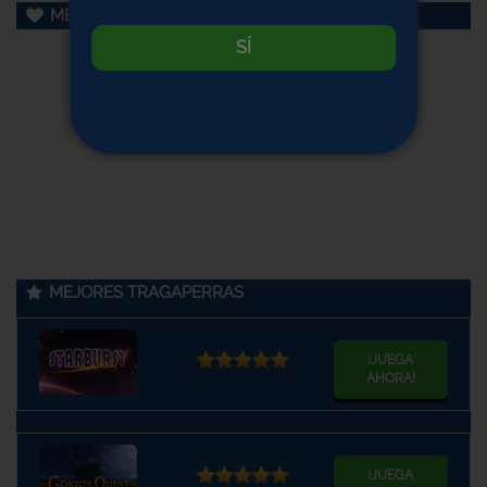
MEJOR OFERTA
SÍ
MEJORES TRAGAPERRAS
¡JUEGA
AHORA!
¡JUEGA