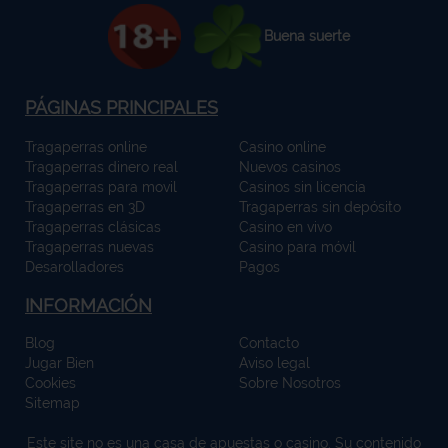
Buena suerte
PÁGINAS PRINCIPALES
Tragaperras online
Casino online
Tragaperras dinero real
Nuevos casinos
Tragaperras para movil
Casinos sin licencia
Tragaperras en 3D
Tragaperras sin depósito
Tragaperras clásicas
Casino en vivo
Tragaperras nuevas
Casino para móvil
Desarolladores
Pagos
INFORMACIÓN
Blog
Contacto
Jugar Bien
Aviso legal
Cookies
Sobre Nosotros
Sitemap
Este site no es una casa de apuestas o casino. Su contenido