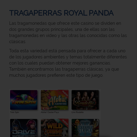
TRAGAPERRAS ROYAL PANDA
Las tragamonedas que ofrece este casino se dividen en
dos grandes grupos principales, una de ellas son las
tragamonedas en video y las otras las conocidas como las
clásicas.
Toda esta variedad está pensada para ofrecer a cada uno
de los jugadores ambientes y temas totalmente diferentes
con los cuales puedan obtener mejores ganancias.
También encontramos las tragaperras clásicas, ya que
muchos jugadores prefieren este tipo de juego.