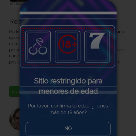
Resumen
Podemos decir como conclusión que es un tipo de casino
que ofrece ambientes totalmente realistas, con un
excelente audio para los juegos que permiten que las
personas vivan una mejor experiencia. Lo mejor de todo es
nunca perder los bonos y utilizarlos de la mejor forma
posible dentro del casino para sacar el mejor provecho.
Sitio restringido para
menores de edad
¡JUEGA AHORA!
Por favor, confirma tu edad. ¿Tienes
más de 18 años?
Julio Ramos
Tragaperras online.org
NO