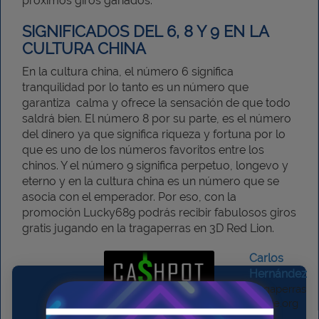
próximos giros ganados.
SIGNIFICADOS DEL 6, 8 Y 9 EN LA
CULTURA CHINA
En la cultura china, el número 6 significa
tranquilidad por lo tanto es un número que
garantiza calma y ofrece la sensación de que todo
saldrá bien. El número 8 por su parte, es el número
del dinero ya que significa riqueza y fortuna por lo
que es uno de los números favoritos entre los
chinos. Y el número 9 significa perpetuo, longevo y
eterno y en la cultura china es un número que se
asocia con el emperador. Por eso, con la
promoción Lucky689 podrás recibir fabulosos giros
gratis jugando en la tragaperras en 3D Red Lion.
Carlos
Hernández
Tragaperras
online.org
CASHPOT CASINO