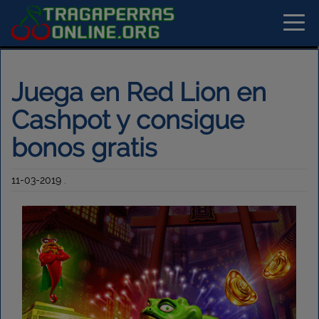
Juega en Red Lion en
Cashpot y consigue
bonos gratis
11-03-2019
.