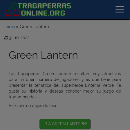
Inicio
»
Green Lantern
31-10-2022
Green Lantern
Las tragaperras Green Lantern resultan muy atractivas
para un buen número de jugadores y es que tiene para
presentar la temática del superhéroe Linterna Verde. Te
gusta su historia y deseas conocer mejor su juego de
tragamonedas.
Si es así, no dejes de leer.
¡IR A GREEN LANTERN!