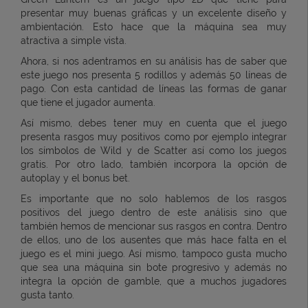
presentar muy buenas gráficas y un excelente diseño y
ambientación. Esto hace que la máquina sea muy
atractiva a simple vista.
Ahora, si nos adentramos en su análisis has de saber que
este juego nos presenta 5 rodillos y además 50 líneas de
pago. Con esta cantidad de líneas las formas de ganar
que tiene el jugador aumenta.
Así mismo, debes tener muy en cuenta que el juego
presenta rasgos muy positivos como por ejemplo integrar
los símbolos de Wild y de Scatter así como los juegos
gratis. Por otro lado, también incorpora la opción de
autoplay y el bonus bet.
Es importante que no solo hablemos de los rasgos
positivos del juego dentro de este análisis sino que
también hemos de mencionar sus rasgos en contra. Dentro
de ellos, uno de los ausentes que más hace falta en el
juego es el mini juego. Así mismo, tampoco gusta mucho
que sea una máquina sin bote progresivo y además no
integra la opción de gamble, que a muchos jugadores
gusta tanto.