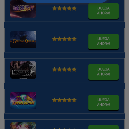
¡JUEGA
AHORA!
¡JUEGA
AHORA!
¡JUEGA
AHORA!
¡JUEGA
AHORA!