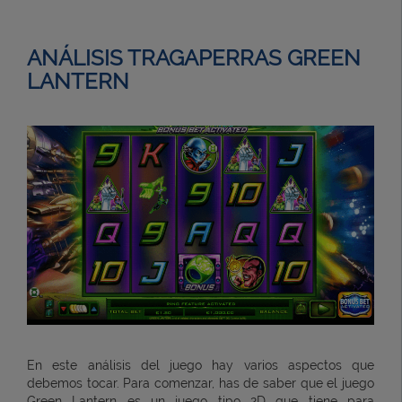
ANÁLISIS TRAGAPERRAS GREEN
LANTERN
En este análisis del juego hay varios aspectos que
debemos tocar. Para comenzar, has de saber que el juego
Green Lantern es un juego tipo 2D que tiene para