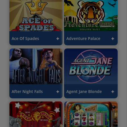
Ace Of Spades
Adventure Palace
After Night Falls
Agent Jane Blonde