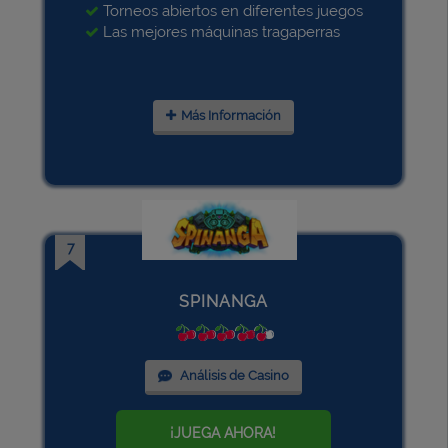
Torneos abiertos en diferentes juegos
Las mejores máquinas tragaperras
Más Información
7
SPINANGA
Análisis de Casino
¡JUEGA AHORA!