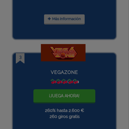
Más Información
3
VEGAZONE
¡JUEGA AHORA!
260% hasta 2.600 €
260 giros gratis