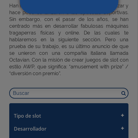
Han incursionado en varios tipos de juego de azar y
hace poco se lanzaron a las apuestas deportivas.
Sin embargo, con el pasar de los años, se han
centrado más en desarrollar fabulosas máquinas
tragaperras físicas y online. De las cuales te
hablaremos en la siguiente sección. Pero una
prueba de su trabajo, es su último anuncio de que
se unieron con una compañía italiana llamada
Octavian. Con la misión de crear juegos de slot con
estilo AWP, que significa: “amusement with prize” /
“diversión con premio”.
Tipo de slot
Desarrollador