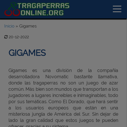
Inicio
»
Gigames
20-12-2022
GIGAMES
Gigames es una división de la compañia
desarrolladora Novomatic bastante llamativa,
donde las tragaperras no son un juego de azar
común. Más bien son mundos que transportan a los
jugadores a lugares increíbles e inimaginables, todo
por sus temáticas. Como El Dorado, que hará sentir
a los usuarios europeos que están en una
misteriosa jungla de América del Sur. Sin dejar de
lado la gran calidad que estos juegos te pueden
ofrecer, gracias a su sistema.