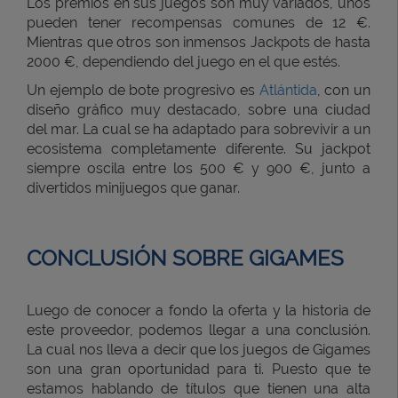
Los premios en sus juegos son muy variados, unos
pueden tener recompensas comunes de 12 €.
Mientras que otros son inmensos Jackpots de hasta
2000 €, dependiendo del juego en el que estés.
Un ejemplo de bote progresivo es
Atlántida
, con un
diseño gráfico muy destacado, sobre una ciudad
del mar. La cual se ha adaptado para sobrevivir a un
ecosistema completamente diferente. Su jackpot
siempre oscila entre los 500 € y 900 €, junto a
divertidos minijuegos que ganar.
CONCLUSIÓN SOBRE GIGAMES
Luego de conocer a fondo la oferta y la historia de
este proveedor, podemos llegar a una conclusión.
La cual nos lleva a decir que los juegos de Gigames
son una gran oportunidad para ti. Puesto que te
estamos hablando de títulos que tienen una alta