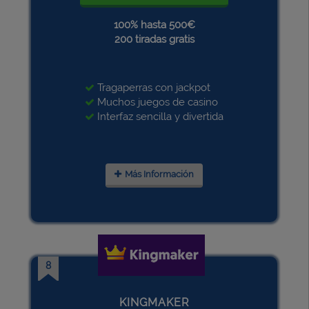
100% hasta 500€
200 tiradas gratis
Tragaperras con jackpot
Muchos juegos de casino
Interfaz sencilla y divertida
Más Información
8
KINGMAKER