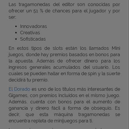
Las tragamonedas del editor son conocidas por
ofrecer un 51 % de chances para el jugador y por
ser:
Innovadoras
Creativas
Sofisticadas
En estos tipos de slots están los llamados Mini
juegos, donde hay premios basados en bonos para
la apuesta. Además de ofrecer dinero para los
ingresos generales acumulados del usuario. Los
cuales se pueden hallar en forma de spin y la suerte
decidirá tu premio.
El Dorado
es uno de los títulos más interesantes de
Gigames, con premios incluidos en el mismo juego.
Además, cuenta con bonos para el aumento de
ganancia y dinero fácil a forma de obsequio. Es
decir, que esta máquina tragamonedas se
encuentra repleta de minijuegos para ti.