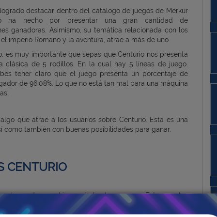
 logrado destacar dentro del catálogo de juegos de Merkur
o ha hecho por presentar una gran cantidad de
es ganadoras. Asimismo, su temática relacionada con los
 el imperio Romano y la aventura, atrae a más de uno.
do, es muy importante que sepas que Centurio nos presenta
 clásica de 5 rodillos. En la cual hay 5 líneas de juego.
es tener claro que el juego presenta un porcentaje de
jugador de 96,08%. Lo que no está tan mal para una máquina
as.
algo que atrae a los usuarios sobre Centurio. Esta es una
sí como también con buenas posibilidades para ganar.
S CENTURIO
uy buscados en el juego de las tragaperras. Estos son los
 dos los gráficos que representan el Wild: los centuriones
aciones y acercarte a los premios. Asimismo, tiene la ronda