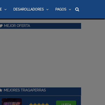
E
DESAROLLADORES
PAGOS
MEJOR OFERTA
MEJORES TRAGAPERRAS
¡JUEGA