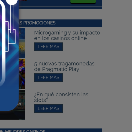
NUEVAS PROMOCIONES
Microgaming y su impacto
en los casinos online
LEER MÁS
5 nuevas tragamonedas
de Pragmatic Play
LEER MÁS
¿En qué consisten las
slots?
LEER MÁS