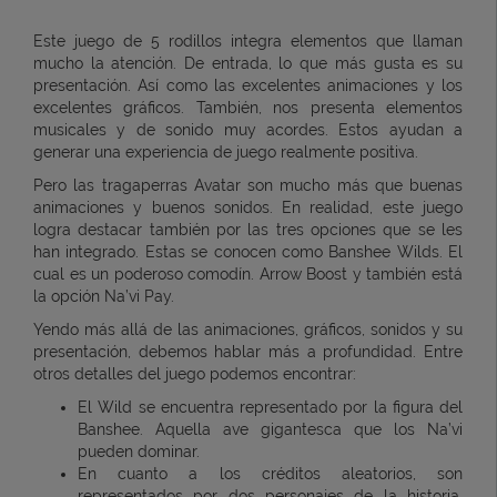
Este juego de 5 rodillos integra elementos que llaman
mucho la atención. De entrada, lo que más gusta es su
presentación. Así como las excelentes animaciones y los
excelentes gráficos. También, nos presenta elementos
musicales y de sonido muy acordes. Estos ayudan a
generar una experiencia de juego realmente positiva.
Pero las tragaperras Avatar son mucho más que buenas
animaciones y buenos sonidos. En realidad, este juego
logra destacar también por las tres opciones que se les
han integrado. Estas se conocen como Banshee Wilds. El
cual es un poderoso comodín. Arrow Boost y también está
la opción Na’vi Pay.
Yendo más allá de las animaciones, gráficos, sonidos y su
presentación, debemos hablar más a profundidad. Entre
otros detalles del juego podemos encontrar:
El Wild se encuentra representado por la figura del
Banshee. Aquella ave gigantesca que los Na’vi
pueden dominar.
En cuanto a los créditos aleatorios, son
representados por dos personajes de la historia.