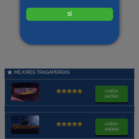
SÍ
MEJORES TRAGAPERRAS
¡JUEGA
AHORA!
¡JUEGA
AHORA!