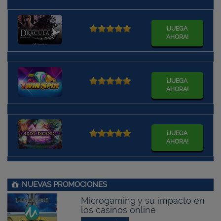
¡JUEGA
AHORA!
¡JUEGA
AHORA!
¡JUEGA
AHORA!
NUEVAS PROMOCIONES
Microgaming y su impacto en
los casinos online