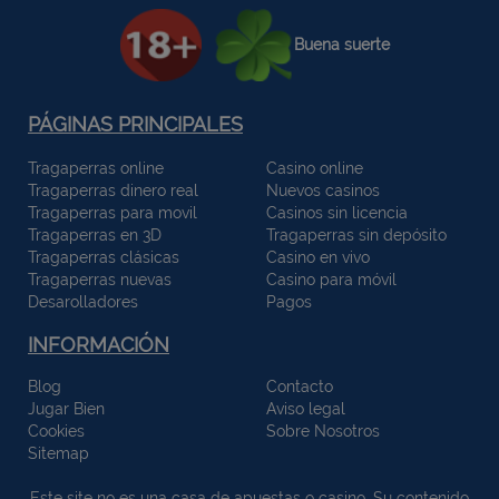
Buena suerte
PÁGINAS PRINCIPALES
Tragaperras online
Casino online
Tragaperras dinero real
Nuevos casinos
Tragaperras para movil
Casinos sin licencia
Tragaperras en 3D
Tragaperras sin depósito
Tragaperras clásicas
Casino en vivo
Tragaperras nuevas
Casino para móvil
Desarolladores
Pagos
INFORMACIÓN
Blog
Contacto
Jugar Bien
Aviso legal
Cookies
Sobre Nosotros
Sitemap
Este site no es una casa de apuestas o casino. Su contenido