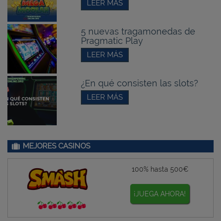
LEER MÁS
5 nuevas tragamonedas de
Pragmatic Play
LEER MÁS
¿En qué consisten las slots?
LEER MÁS
MEJORES CASINOS
100% hasta 500€
¡JUEGA AHORA!