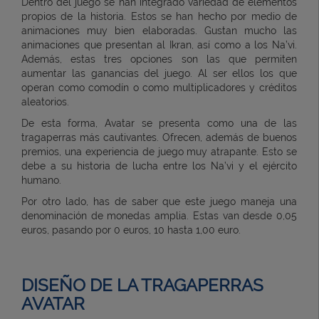
Dentro del juego se han integrado variedad de elementos
propios de la historia. Estos se han hecho por medio de
animaciones muy bien elaboradas. Gustan mucho las
animaciones que presentan al Ikran, así como a los Na’vi.
Además, estas tres opciones son las que permiten
aumentar las ganancias del juego. Al ser ellos los que
operan como comodín o como multiplicadores y créditos
aleatorios.
De esta forma, Avatar se presenta como una de las
tragaperras más cautivantes. Ofrecen, además de buenos
premios, una experiencia de juego muy atrapante. Esto se
debe a su historia de lucha entre los Na’vi y el ejército
humano.
Por otro lado, has de saber que este juego maneja una
denominación de monedas amplia. Estas van desde 0,05
euros, pasando por 0 euros, 10 hasta 1,00 euro.
DISEÑO DE LA TRAGAPERRAS
AVATAR