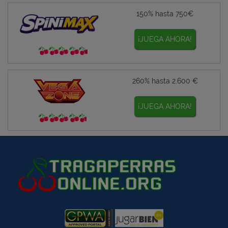
150% hasta 750€
¡JUEGA AHORA!
260% hasta 2.600 €
¡JUEGA AHORA!