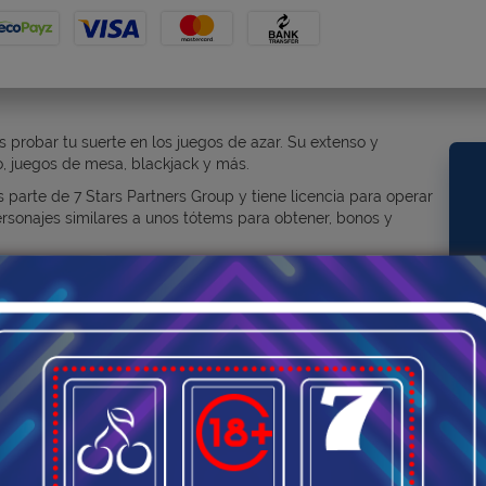
robar tu suerte en los juegos de azar. Su extenso y
, juegos de mesa, blackjack y más.
s parte de 7 Stars Partners Group y tiene licencia para operar
personajes similares a unos tótems para obtener, bonos y
 español, inglés, alemán y ruso. Así que quédate con nosotros
WAZAMBA
e que te registras te brinda ofertas de bienvenida que
ntamos qué ofrece cada una: