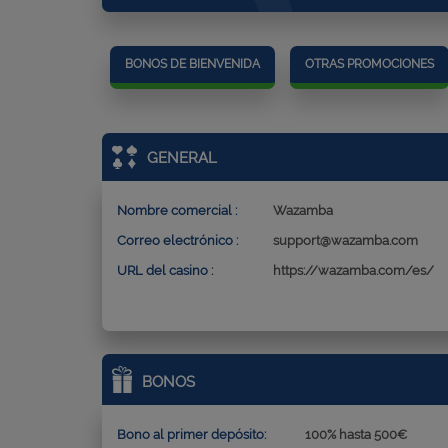
BONOS DE BIENVENIDA
OTRAS PROMOCIONES
GENERAL
Nombre comercial :
Wazamba
Correo electrónico :
support@wazamba.com
URL del casino :
https://wazamba.com/es/
BONOS
Bono al primer depósito:
100% hasta 500€