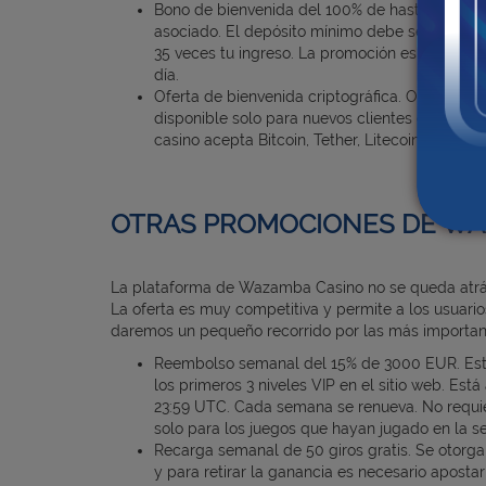
Bono de bienvenida del 100% de hasta 500 euro
asociado. El depósito mínimo debe ser de 10 e
35 veces tu ingreso. La promoción es válida po
día.
Oferta de bienvenida criptográfica. Obtienes
disponible solo para nuevos clientes que haya
casino acepta Bitcoin, Tether, Litecoin, Ripple,
OTRAS PROMOCIONES DE W
La plataforma de Wazamba Casino no se queda atrás
La oferta es muy competitiva y permite a los usuario
daremos un pequeño recorrido por las más important
Reembolso semanal del 15% de 3000 EUR. Esta
los primeros 3 niveles VIP en el sitio web. Est
23:59 UTC. Cada semana se renueva. No requier
solo para los juegos que hayan jugado en la se
Recarga semanal de 50 giros gratis. Se otorga
y para retirar la ganancia es necesario apostar