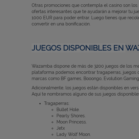
Otras promociones que contempla el casino son los
ofertas interesantes que te ayudarán a mejorar tu j
1000 EUR para poder entrar. Luego tienes que recol
convertir en una bonificación.
JUEGOS DISPONIBLES EN
WA
Wazamba dispone de más de 3200 juegos de los mejor
plataforma podemos encontrar tragaperras, juegos d
marcas como BF games, Booongo, Evolution Gaming, 
Adicionalmente, los juegos están disponibles en vers
Aquí te nombramos alguno de sus juegos disponible
Tragaperras:
Bullet Hole.
Pearly Shores.
Moon Princess.
Jetx
Lady Wolf Moon.