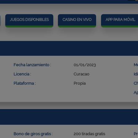
JUEGOS DISPONIBLES
CASINO EN VIVO
APP PARA MÓVIL
Fecha lanzamiento :
01/01/2023
Mo
Licencia :
Curacao
Id
Plataforma :
Propia
Ch
Ap
Bono de giros gratis :
200 tiradas gratis
Pr