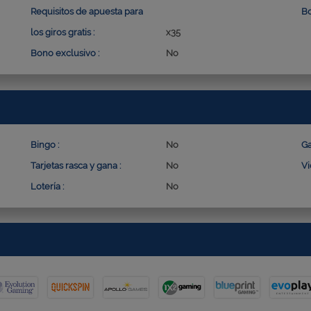
Requisitos de apuesta para
Bo
los giros gratis :
x35
Bono exclusivo :
No
Bingo :
No
Ga
Tarjetas rasca y gana :
No
Vi
Lotería :
No