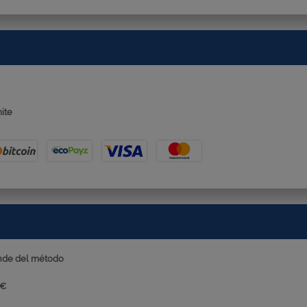
mite
de del método
 €