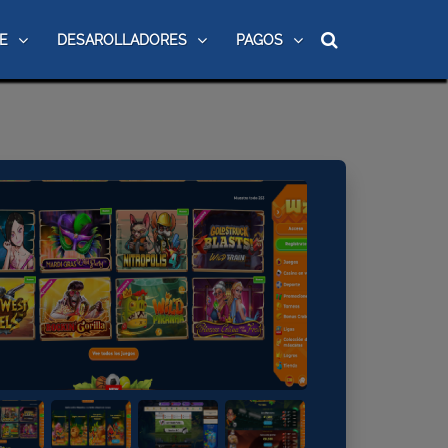
E
DESAROLLADORES
PAGOS