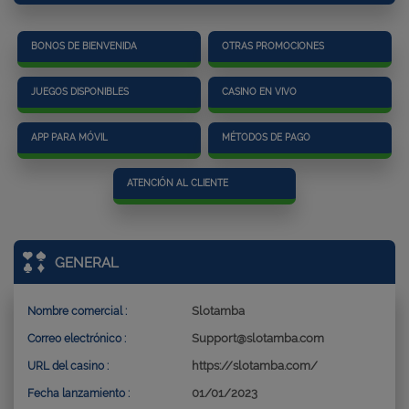
BONOS DE BIENVENIDA
OTRAS PROMOCIONES
JUEGOS DISPONIBLES
CASINO EN VIVO
APP PARA MÓVIL
MÉTODOS DE PAGO
ATENCIÓN AL CLIENTE
GENERAL
Slotamba
Nombre comercial :
Support@slotamba.com
Correo electrónico :
https://slotamba.com/
URL del casino :
01/01/2023
Fecha lanzamiento :