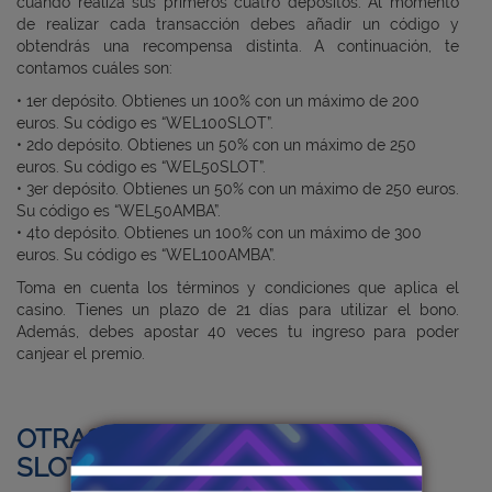
cuando realiza sus primeros cuatro depósitos. Al momento
de realizar cada transacción debes añadir un código y
obtendrás una recompensa distinta. A continuación, te
contamos cuáles son:
• 1er depósito. Obtienes un 100% con un máximo de 200
euros. Su código es “WEL100SLOT”.
• 2do depósito. Obtienes un 50% con un máximo de 250
euros. Su código es “WEL50SLOT”.
• 3er depósito. Obtienes un 50% con un máximo de 250 euros.
Su código es “WEL50AMBA”.
• 4to depósito. Obtienes un 100% con un máximo de 300
euros. Su código es “WEL100AMBA”.
Toma en cuenta los términos y condiciones que aplica el
casino. Tienes un plazo de 21 días para utilizar el bono.
Además, debes apostar 40 veces tu ingreso para poder
canjear el premio.
OTRAS PROMOCIONES DE
SLOTAMBA