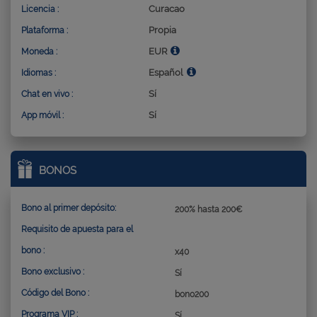
Curacao
Licencia :
Propia
Plataforma :
EUR
Moneda :
Español
Idiomas :
Sí
Chat en vivo :
Sí
App móvil :
BONOS
Bono al primer depósito:
200% hasta 200€
Requisito de apuesta para el
bono :
x40
Bono exclusivo :
Sí
Código del Bono :
bono200
Programa VIP :
Sí