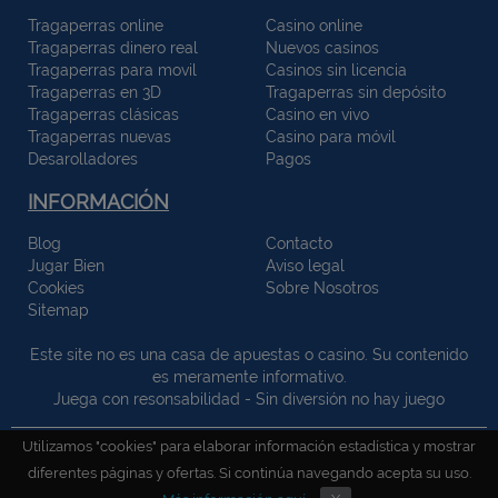
Tragaperras online
Casino online
Tragaperras dinero real
Nuevos casinos
Tragaperras para movil
Casinos sin licencia
Tragaperras en 3D
Tragaperras sin depósito
Tragaperras clásicas
Casino en vivo
Tragaperras nuevas
Casino para móvil
Desarolladores
Pagos
INFORMACIÓN
Blog
Contacto
Jugar Bien
Aviso legal
Cookies
Sobre Nosotros
Sitemap
Este site no es una casa de apuestas o casino. Su contenido
es meramente informativo.
Juega con resonsabilidad - Sin diversión no hay juego
Utilizamos "cookies" para elaborar información estadística y mostrar
Tragaperras-online.org - Todos los derechos reservados ©
2010-2026
diferentes páginas y ofertas. Si continúa navegando acepta su uso.