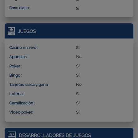
Bono diario :
Sí
JUEGOS
Casino en vivo :
Sí
Apuestas :
No
Poker :
Sí
Bingo :
Sí
Tarjetas rasca y gana :
No
Lotería :
Sí
Gamificación :
Sí
Video poker:
Sí
DESARROLLADORES DE JUEGOS