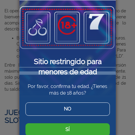
El operador cuenta con una bonificación adicional al bono de
bienvenida. Es un premio muy llamativo que viene
acompañado de una serie de condiciones. Así, te lo
describimos a continuación:
Bonificación de Recarga del 50% de hasta 200 euros.
Con esta promoción ganas hasta 200 euros y obtienes
como extra la mitad de lo que deposites. Para
conseguirlo, debes introducir el código de “AMBARLD”.
Sitio restringido para
Entre las condiciones, se especifica que la conversión
menores de edad
máxima es 10 veces el ingreso que hayas hecho. Igualmente,
solo puedes usar este dinero por un período limitado de 21
días. Sin olvidar que debes apostar 40 veces la cantidad de
Por favor, confirma tu edad. ¿Tienes
tu saldo extra.
más de 18 años?
NO
JUEGOS DISPONIBLES EN
SLOTAMBA
SÍ