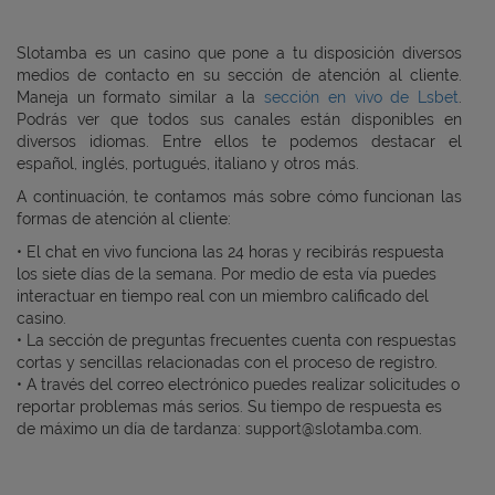
Slotamba es un casino que pone a tu disposición diversos
medios de contacto en su sección de atención al cliente.
Maneja un formato similar a la
sección en vivo de Lsbet
.
Podrás ver que todos sus canales están disponibles en
diversos idiomas. Entre ellos te podemos destacar el
español, inglés, portugués, italiano y otros más.
A continuación, te contamos más sobre cómo funcionan las
formas de atención al cliente:
• El chat en vivo funciona las 24 horas y recibirás respuesta
los siete días de la semana. Por medio de esta vía puedes
interactuar en tiempo real con un miembro calificado del
casino.
• La sección de preguntas frecuentes cuenta con respuestas
cortas y sencillas relacionadas con el proceso de registro.
• A través del correo electrónico puedes realizar solicitudes o
reportar problemas más serios. Su tiempo de respuesta es
de máximo un día de tardanza: support@slotamba.com.