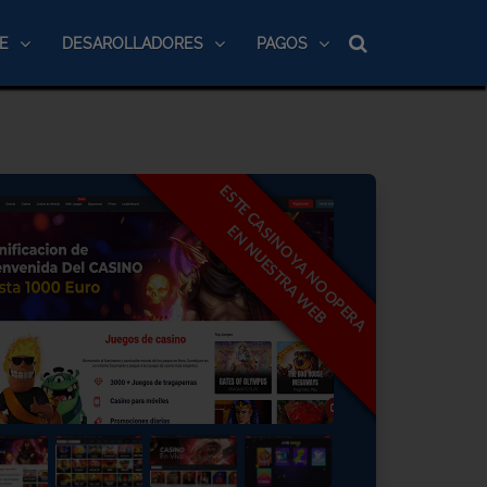
E
DESAROLLADORES
PAGOS
ESTE CASINO YA NO OPERA
EN NUESTRA WEB