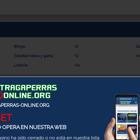
Bingo :
Sí
Ga
Tarjetas rasca y gana :
Sí
Vi
Lotería :
No
PERRAS-ONLINE.ORG
BET
O OPERA EN NUESTRA WEB
asino ha sido cerrado o no está en nuestra lista