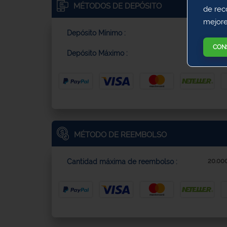
MÉTODOS DE DEPÓSITO
de rec
mejore
10 EU
Depósito Mínimo :
CON
5.000
Depósito Máximo :
MÉTODO DE REEMBOLSO
20.00
Cantidad máxima de reembolso :