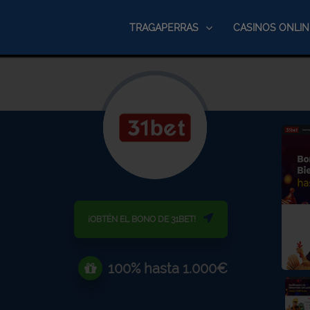
TRAGAPERRAS
CASINOS ONLIN
¡OBTÉN EL BONO DE 31BET!
100% hasta 1.000€