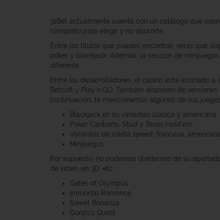
31Bet actualmente cuenta con un catálogo que sobrep
completo para elegir y no aburrirte.
Entre los títulos que puedes encontrar, verás que di
póker y blackjack. Además, la sección de minijuego
diferente.
Entre los desarrolladores, el casino está asociado 
Betsoft y Play’n GO. También disponen de versiones 
continuación, te mencionamos algunos de sus juegos
Blackjack en su variantes clásica y americana.
Póker Caribeño, Stud y Texas Hold’em.
Variantes de ruleta speed, francesa, american
Minijuegos.
Por supuesto, no podemos olvidarnos de su apartado
de video, en 3D, etc.
Gates of Olympus
Immortal Romance
Sweet Bonanza
Gonzo’s Quest