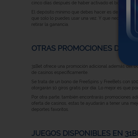
cinco días después de haber activado el bono.
El depósito mínimo que debes hacer es de 20 euros 
que solo lo puedes usar una vez. Y que necesitas cu
retirar la ganancia.
OTRAS PROMOCIONES DE 31
31Bet ofrece una promoción adicional además del bon
de casinos específicamente.
Se trata de un bono de FreeSpins y FreeBets con 100 e
otorgarán 10 giros gratis por día. Lo mejor es que po
Por otra parte, también encontrarás promociones adic
oferta de casinos, estas te ayudarán a tener una me
deportes favoritos.
JUEGOS DISPONIBLES EN 31B