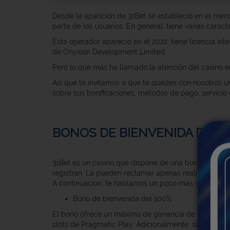
Desde la aparición de 31Bet se estableció en el merca
parte de los usuarios. En general, tiene varias caract
Este operador apareció en el 2022, tiene licencia in
de Onyxion Development Limited.
Pero lo que más ha llamado la atención del casino en
Así que te invitamos a que te quedes con nosotros u
sobre sus bonificaciones, métodos de pago, servicio d
BONOS DE BIENVENIDA DE 31
31Bet es un casino que dispone de una bonificación
registran. La pueden reclamar apenas realicen su pri
A continuación, te hablamos un poco más sobre en q
Bono de bienvenida del 100%.
El bono ofrece un máximo de ganancia de 1000 euros
slots de Pragmatic Play. Adicionalmente, se te van a 