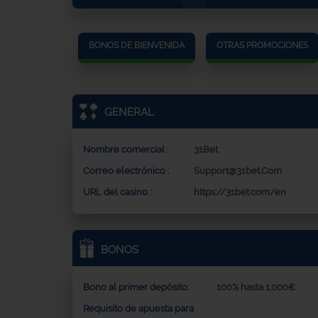
BONOS DE BIENVENIDA
OTRAS PROMOCIONES
GENERAL
Nombre comercial :
31Bet
Correo electrónico :
Support@31bet.Com
URL del casino :
https://31bet.com/en
BONOS
Bono al primer depósito:
100% hasta 1.000€
Requisito de apuesta para