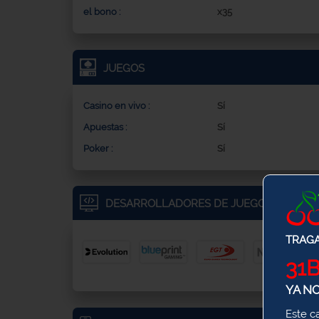
el bono :
x35
JUEGOS
Casino en vivo :
Sí
Apuestas :
Sí
Poker :
Sí
DESARROLLADORES DE JUEGOS
TRAGA
31
YA N
Este c