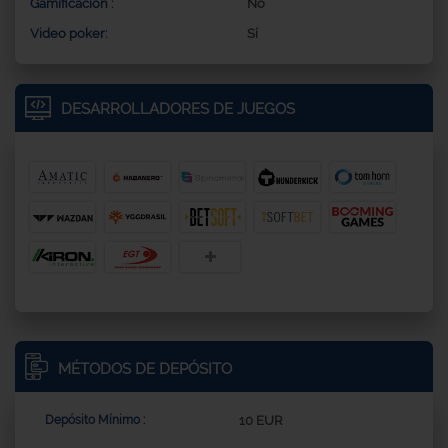
Gamificación :
No
Video poker:
Sí
DESARROLLADORES DE JUEGOS
MÉTODOS DE DEPÓSITO
Depósito Mínimo :
10 EUR