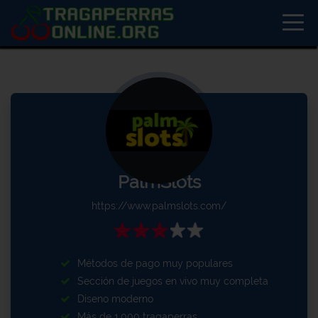
PalmSlots
https://www.palmslots.com/
Métodos de pago muy populares
Sección de juegos en vivo muy completa
Diseno moderno
Más de 1.000 tragaperras