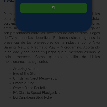
SÍ
Palmslots tiene más que una inmensa selección de títulos
para que puedas elegir. Puedes seleccionar desde ruleta,
blackjack, baccarat, bingo y otras muchas otras categorías
entre su gran universo. Miles de oportunidades para ganar
son presentadas entre las secciones de casino, slots, juegos
de TV y apuestas deportivas. En todos estos renglones, la
presencia de los proveedores de la industria como: Vivo
Gaming, NetEnt, Pracmatic Play y Microgaming. Aportando
la calidad y seguridad en juegos que el mercado español y
todos merecen. Como ejemplo sencillo de títulos
mencionamos los siguientes:
Amazing Aztecs.
Eye of the Storm.
Christmas Carol Megaways.
Emerald King.
Oracle Blaze Roulette.
EG Classic Speed Blackjack 5.
EG Caribbean Stud Poker.