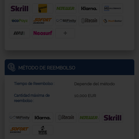
MÉTODO DE REEMBOLSO
Tiempo de Reembolso :
Depende del método
Cantidad máxima de
10,000 EUR
reembolso :