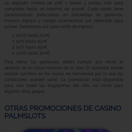
un depósito mínimo de 20€ y tienes 3 rondas más para
completar hasta un máximo de 1000€. Cada ronda tiene
características particulares en porcentaje de ganancia,
máximo ingreso y código promocional por separado para
activar. Detallamos así cada ronda de ingreso:
100% hasta 200€.
50% hasta 250€.
50% hasta 250€.
100% hasta 300€.
Para retirar las ganancias debes cumplir 40x veces la
apuesta en un plazo máximo de 21 días. El operador puede
realizar cambios en los bonos de bienvenida por lo que las
condiciones pueden variar. La premiación está disponible
para casi todas las tragaperras del sitio, así como para
algunos otros juegos.
OTRAS PROMOCIONES DE CASINO
PALMSLOTS