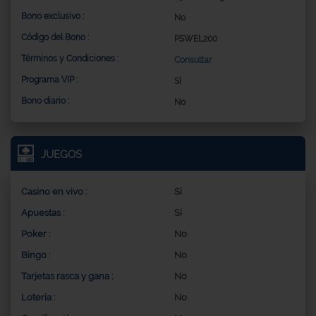
Bono exclusivo :
No
Código del Bono :
PSWEL200
Términos y Condiciones :
Consultar
Programa VIP :
Sí
Bono diario :
No
JUEGOS
Casino en vivo :
Sí
Apuestas :
Sí
Poker :
No
Bingo :
No
Tarjetas rasca y gana :
No
Lotería :
No