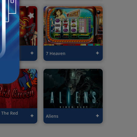
rcus
7 Heaven
d The Red
Aliens