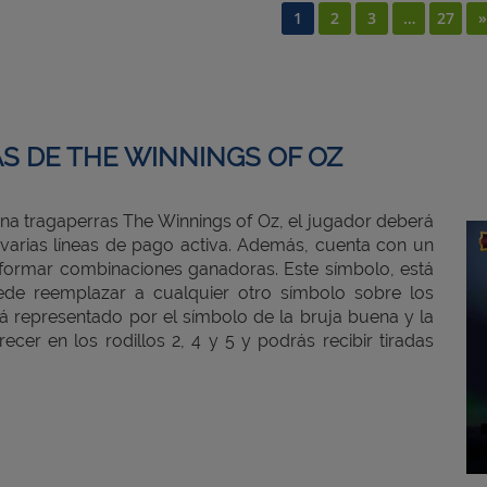
1
2
3
…
27
»
S DE THE WINNINGS OF OZ
na tragaperras The Winnings of Oz, el jugador deberá
 varias líneas de pago activa. Además, cuenta con un
formar combinaciones ganadoras. Este símbolo, está
ede reemplazar a cualquier otro símbolo sobre los
stá representado por el símbolo de la bruja buena y la
ecer en los rodillos 2, 4 y 5 y podrás recibir tiradas