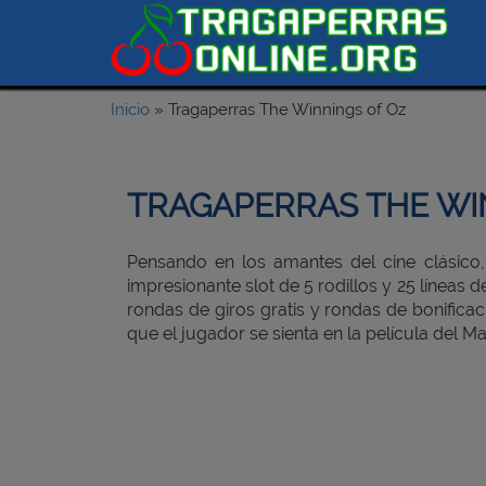
Inicio
»
Tragaperras The Winnings of Oz
TRAGAPERRAS THE WI
Pensando en los amantes del cine clásico,
impresionante slot de 5 rodillos y 25 líneas
rondas de giros gratis y rondas de bonifica
que el jugador se sienta en la película del M