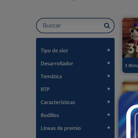
Tipo de slot
Desarrollador
3 Blin
Temática
RTP
Características
Rodillos
Foxin’
Líneas de premio
Foxin’