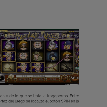
n y de lo que se trata la tragaperras. Entre
erfaz del juego se localiza el botón SPIN en la