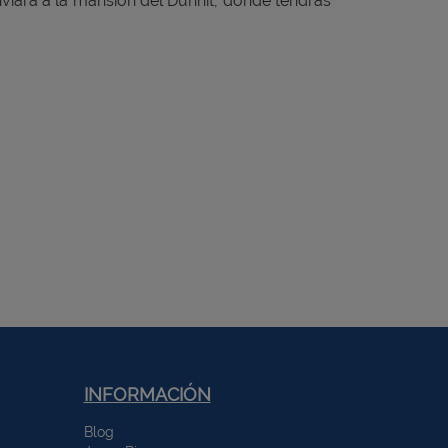
nviara a la mansión del Dunnit, donde tendrás
INFORMACIÓN
Blog