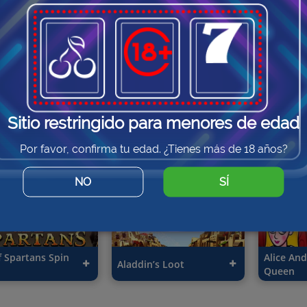
Sitio restringido para menores de edad
Night Falls
Agent Jane Blonde
5 Reel Ci
Por favor, confirma tu edad. ¿Tienes más de 18 años?
NO
SÍ
f Spartans Spin
Alice An
Aladdin’s Loot
Queen