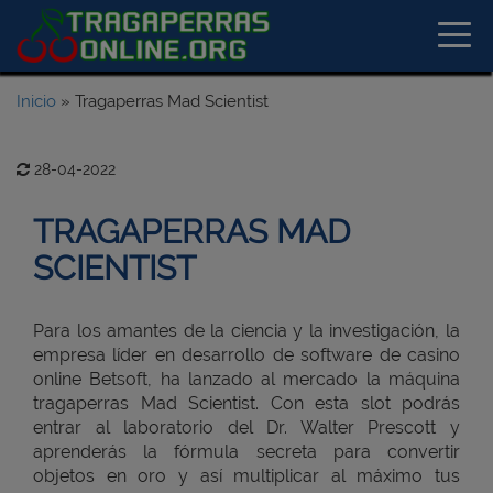
Inicio
»
Tragaperras Mad Scientist
28-04-2022
TRAGAPERRAS MAD
SCIENTIST
Para los amantes de la ciencia y la investigación, la
empresa líder en desarrollo de software de casino
online Betsoft, ha lanzado al mercado la máquina
tragaperras Mad Scientist. Con esta slot podrás
entrar al laboratorio del Dr. Walter Prescott y
aprenderás la fórmula secreta para convertir
objetos en oro y así multiplicar al máximo tus