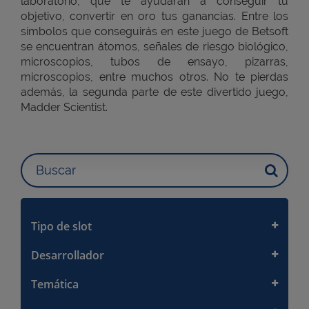
laboratorio, que te ayudarán a conseguir tu
objetivo, convertir en oro tus ganancias. Entre los
símbolos que conseguirás en este juego de Betsoft
se encuentran átomos, señales de riesgo biológico,
microscopios, tubos de ensayo, pizarras,
microscopios, entre muchos otros. No te pierdas
además, la segunda parte de este divertido juego,
Madder Scientist.
Tipo de slot
Desarrollador
Temática