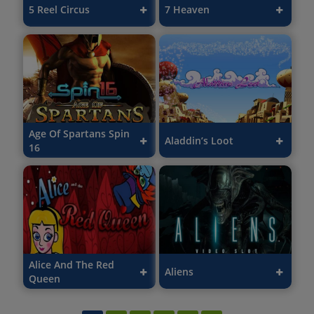
5 Reel Circus
7 Heaven
Age Of Spartans Spin
Aladdin’s Loot
16
Alice And The Red
Aliens
Queen