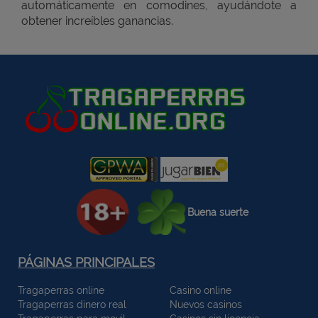
automáticamente en comodines, ayudándote a
obtener increíbles ganancias.
Buena suerte
PÁGINAS PRINCIPALES
Tragaperras online
Casino online
Tragaperras dinero real
Nuevos casinos