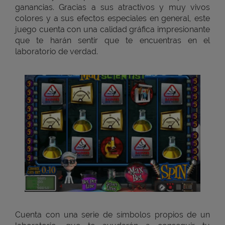
ganancias. Gracias a sus atractivos y muy vivos
colores y a sus efectos especiales en general, este
juego cuenta con una calidad gráfica impresionante
que te harán sentir que te encuentras en el
laboratorio de verdad.
Cuenta con una serie de símbolos propios de un