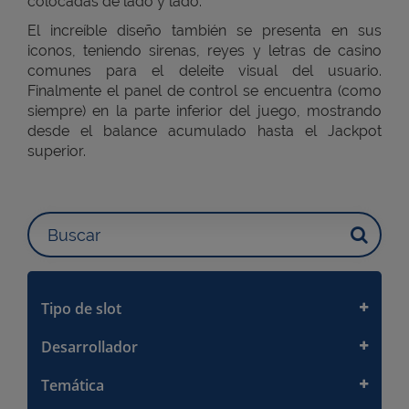
colocadas de lado y lado.
El increíble diseño también se presenta en sus
iconos, teniendo sirenas, reyes y letras de casino
comunes para el deleite visual del usuario.
Finalmente el panel de control se encuentra (como
siempre) en la parte inferior del juego, mostrando
desde el balance acumulado hasta el Jackpot
superior.
Tipo de slot
Desarrollador
Temática