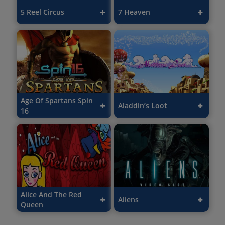
5 Reel Circus
7 Heaven
Age Of Spartans Spin
Aladdin’s Loot
16
Alice And The Red
Aliens
Queen