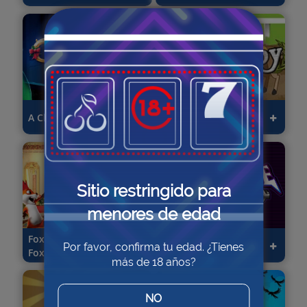
A Christmas Carol
A Day At The Derby
Sitio restringido para
menores de edad
Foxin’ Wins: A Very
Absolute Super Reels
Por favor, confirma tu edad. ¿Tienes
Foxin’ Christmas
más de 18 años?
NO