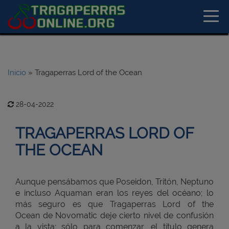
Inicio
»
Tragaperras Lord of the Ocean
28-04-2022
TRAGAPERRAS LORD OF
THE OCEAN
Aunque pensábamos que Poseidon, Tritón, Neptuno
e incluso Aquaman eran los reyes del océano; lo
más seguro es que Tragaperras Lord of the
Ocean de Novomatic deje cierto nivel de confusión
a la vista; sólo para comenzar, el título genera