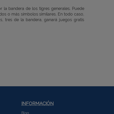
or la bandera de los tigres generales. Puede
 dos o más símbolos similares. En todo caso,
s, tres de la bandera, ganará juegos gratis
INFORMACIÓN
Blog