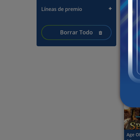
Foxin’
Líneas de premio
Foxin’
Borrar Todo
After 
Age O