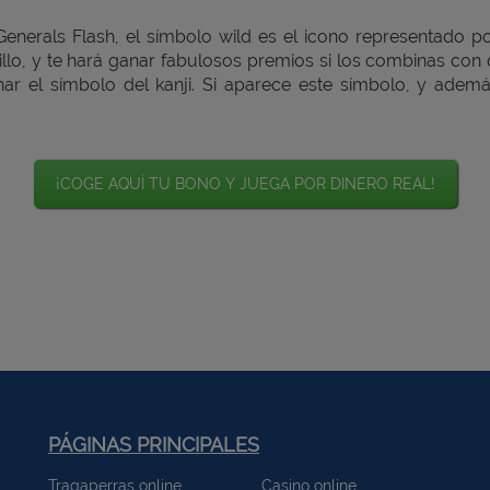
Generals Flash, el símbolo wild es el icono representado p
illo, y te hará ganar fabulosos premios si los combinas con
ar el símbolo del kanji. Si aparece este símbolo, y ademá
¡COGE AQUÍ TU BONO Y JUEGA POR DINERO REAL!
PÁGINAS PRINCIPALES
Tragaperras online
Casino online