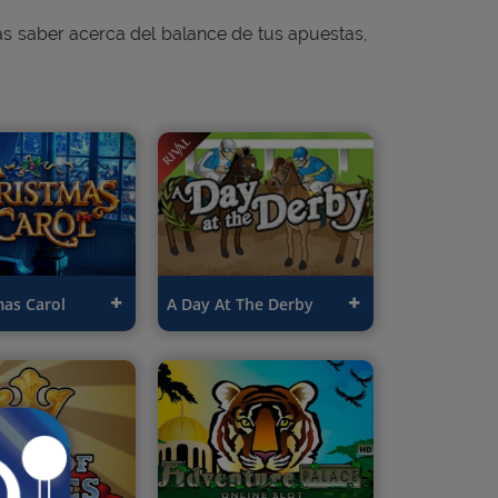
tas saber acerca del balance de tus apuestas,
mas Carol
A Day At The Derby