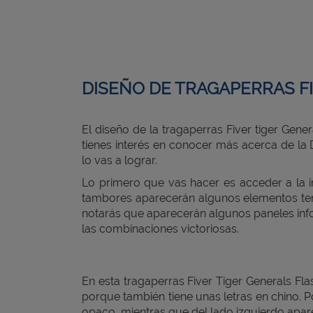
DISEÑO DE TRAGAPERRAS F
El diseño de la tragaperras Fiver tiger Gene
tienes interés en conocer más acerca de la 
lo vas a lograr.
Lo primero que vas hacer es acceder a la i
tambores aparecerán algunos elementos temá
notarás que aparecerán algunos paneles inf
las combinaciones victoriosas.
En esta tragaperras Fiver Tiger Generals Fl
porque también tiene unas letras en chino. Po
opaco, mientras que del lado izquierdo apar