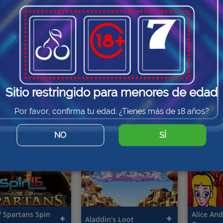
 Wins: A Very
Absolute Super Reels
Ace Of S
 Christmas
Sitio restringido para menores de edad
Por favor, confirma tu edad. ¿Tienes más de 18 años?
Night Falls
Agent Jane Blonde
5 Reel Ci
NO
SÍ
f Spartans Spin
Alice An
Aladdin’s Loot