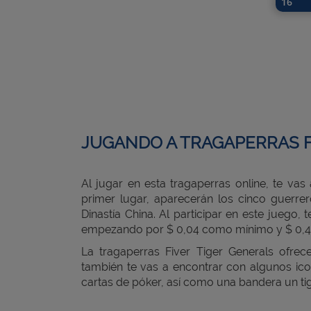
16
JUGANDO A TRAGAPERRAS F
Al jugar en esta tragaperras online, te vas
primer lugar, aparecerán los cinco guerre
Dinastía China. Al participar en este juego,
empezando por $ 0,04 como mínimo y $ 0,
La tragaperras Fiver Tiger Generals ofrec
también te vas a encontrar con algunos icon
cartas de póker, así como una bandera un t