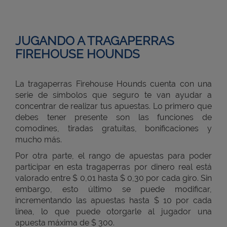
JUGANDO A TRAGAPERRAS
FIREHOUSE HOUNDS
La tragaperras Firehouse Hounds cuenta con una
serie de símbolos que seguro te van ayudar a
concentrar de realizar tus apuestas. Lo primero que
debes tener presente son las funciones de
comodines, tiradas gratuitas, bonificaciones y
mucho más.
Por otra parte, el rango de apuestas para poder
participar en esta tragaperras por dinero real está
valorado entre $ 0,01 hasta $ 0,30 por cada giro. Sin
embargo, esto último se puede modificar,
incrementando las apuestas hasta $ 10 por cada
línea, lo que puede otorgarle al jugador una
apuesta máxima de $ 300.