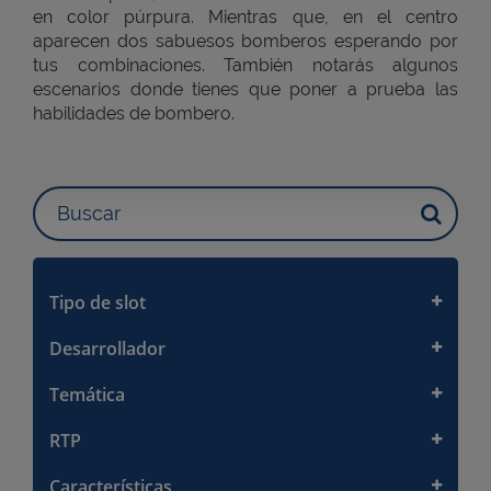
en color púrpura. Mientras que, en el centro
aparecen dos sabuesos bomberos esperando por
tus combinaciones. También notarás algunos
escenarios donde tienes que poner a prueba las
habilidades de bombero.
Tipo de slot
Desarrollador
Temática
RTP
Características