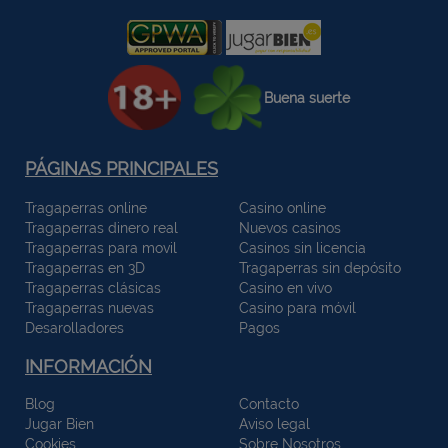
Buena suerte
PÁGINAS PRINCIPALES
Tragaperras online
Casino online
Tragaperras dinero real
Nuevos casinos
Tragaperras para movil
Casinos sin licencia
Tragaperras en 3D
Tragaperras sin depósito
Tragaperras clásicas
Casino en vivo
Tragaperras nuevas
Casino para móvil
Desarolladores
Pagos
INFORMACIÓN
Blog
Contacto
Jugar Bien
Aviso legal
Cookies
Sobre Nosotros