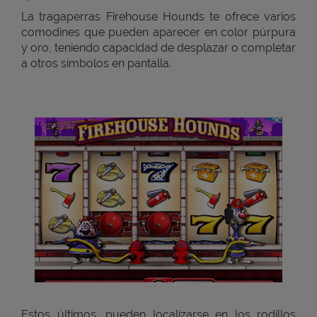
La tragaperras Firehouse Hounds te ofrece varios
comodines que pueden aparecer en color púrpura
y oro, teniendo capacidad de desplazar o completar
a otros símbolos en pantalla.
Estos últimos, pueden localizarse en los rodillos