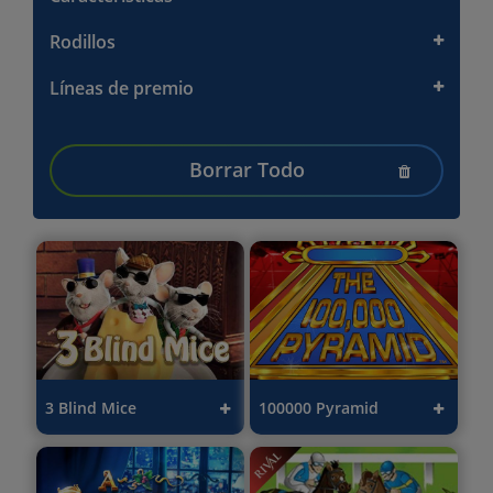
Rodillos
Líneas de premio
Borrar Todo
3 Blind Mice
100000 Pyramid