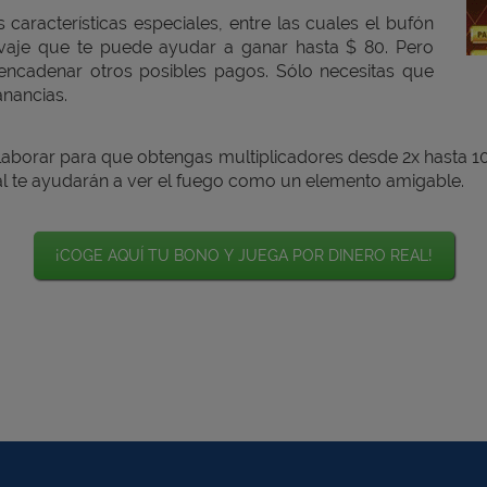
 características especiales, entre las cuales el bufón
lvaje que te puede ayudar a ganar hasta $ 80. Pero
encadenar otros posibles pagos. Sólo necesitas que
anancias.
olaborar para que obtengas multiplicadores desde 2x hasta 10
al te ayudarán a ver el fuego como un elemento amigable.
¡COGE AQUÍ TU BONO Y JUEGA POR DINERO REAL!