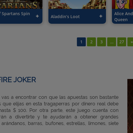
f Spartans Spin
Alice An
Aladdin’s Loot
Queen
1
2
3
…
27
»
IRE JOKER
e vas a encontrar con que las apuestas son bastante
as que elijas en esta tragaperras por dinero real debe
hasta $ 100. Por otra parte, este juego cuenta con
rán a divertirte y te ayudarán a obtener grandes
arándanos, barras, bufones, estrellas, limones, siete