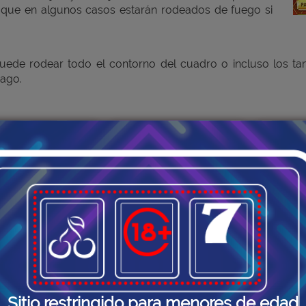
, que en algunos casos estarán rodeados de fuego si
uede rodear todo el contorno del cuadro o incluso los tam
pago.
d Mice
100000 Pyramid
A Christ
Sitio restringido para menores de edad