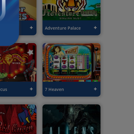
pades
Adventure Palace
rcus
7 Heaven