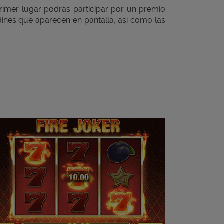
primer lugar podrás participar por un premio
dines que aparecen en pantalla, así como las