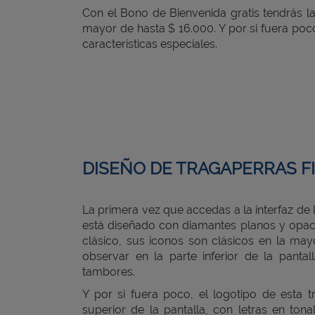
Con el Bono de Bienvenida gratis tendrás la
mayor de hasta $ 16.000. Y por si fuera poc
características especiales.
DISEÑO DE TRAGAPERRAS F
La primera vez que accedas a la interfaz de
está diseñado con diamantes planos y opaco
clásico, sus iconos son clásicos en la may
observar en la parte inferior de la pantal
tambores.
Y por si fuera poco, el logotipo de esta t
superior de la pantalla, con letras en tona