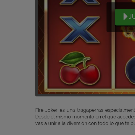
J
Fire Joker es una tragaperras especialment
Desde el mismo momento en el que accedes a
vas a unir a la diversión con todo lo que te