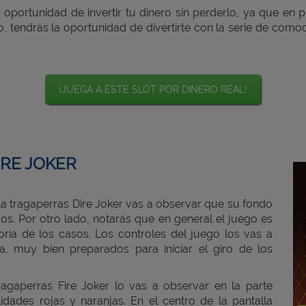
 oportunidad de invertir tu dinero sin perderlo, ya que en 
o, tendrás la oportunidad de divertirte con la serie de como
¡JUEGA A ESTE SLOT POR DINERO REAL!
IRE JOKER
 la tragaperras Dire Joker vas a observar que su fondo
s. Por otro lado, notarás que en general el juego es
oría de los casos. Los controles del juego los vas a
la, muy bien preparados para iniciar el giro de los
ragaperras Fire Joker lo vas a observar en la parte
lidades rojas y naranjas. En el centro de la pantalla