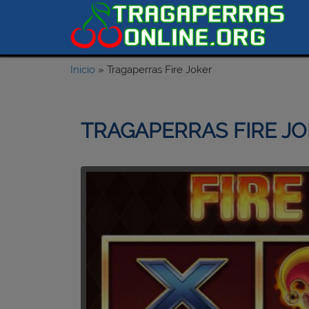
Inicio
»
Tragaperras Fire Joker
TRAGAPERRAS FIRE J