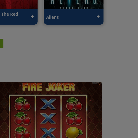
d The Red
Aliens