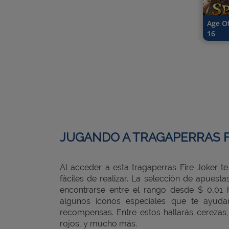
Age O
16
JUGANDO A TRAGAPERRAS F
Al acceder a esta tragaperras Fire Joker t
fáciles de realizar. La selección de apuest
encontrarse entre el rango desde $ 0,01 
algunos iconos especiales que te ayuda
recompensas. Entre estos hallarás cerezas, 
rojos, y mucho más.