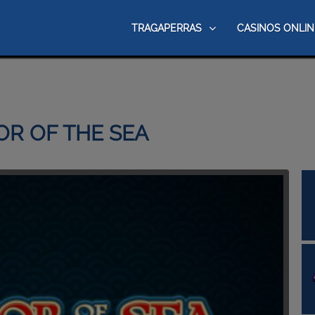
TRAGAPERRAS
CASINOS ONLIN
R OF THE SEA