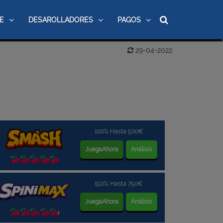
E
DESAROLLADORES
PAGOS
29-04-2022
100% Hasta 500€
JuegaAhora
Análisis
150% Hasta 750€
JuegaAhora
Análisis