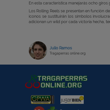
En esta característica manejarás ocho giros 
Los Rolling Reels se presentan en función d
iconos se sustituirán los símbolos involu
adicionan un wild por cada victoria hecha, 
Julio Ramos
Tragaperras online.org