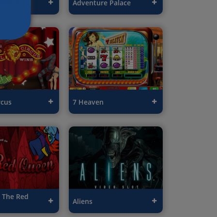
pades
Adventure Palace
rcus
7 Heaven
d The Red
Aliens