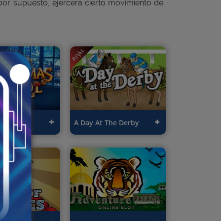
 por supuesto, ejercerá cierto movimiento de
mas Carol
A Day At The Derby