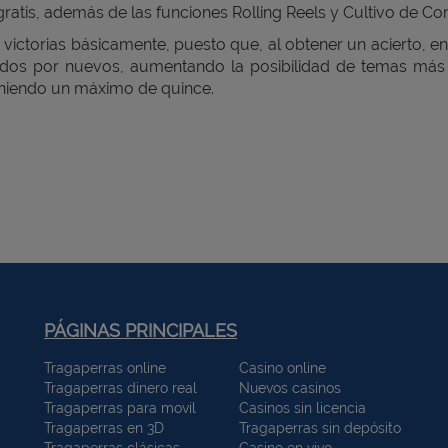
gratis, además de las funciones Rolling Reels y Cultivo de C
e victorias básicamente, puesto que, al obtener un acierto, 
crados por nuevos, aumentando la posibilidad de temas más
teniendo un máximo de quince.
PÁGINAS PRINCIPALES
Tragaperras online
Casino online
Tragaperras dinero real
Nuevos casinos
Tragaperras para movil
Casinos sin licencia
Tragaperras en 3D
Tragaperras sin depósito