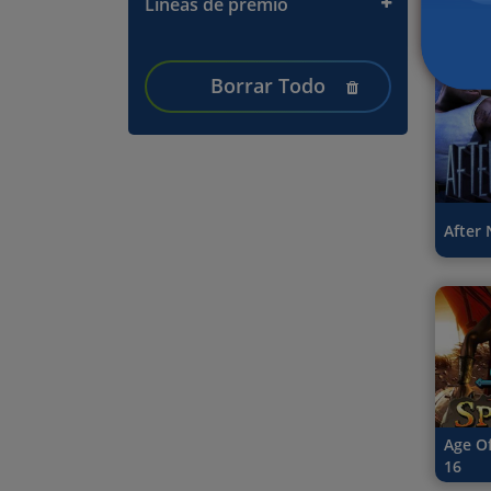
Líneas de premio
Foxin’
Borrar Todo
After 
Age O
16