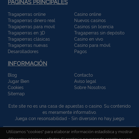
PÁGINAS PRINCIPALES
Tragaperras online
Casino online
Tragaperras dinero real
Nuevos casinos
Tragaperras para movil
Casinos sin licencia
Tragaperras en 3D
Tragaperras sin depósito
Tragaperras clásicas
Casino en vivo
Tragaperras nuevas
Casino para móvil
Desarolladores
Pagos
INFORMACIÓN
Blog
Contacto
Jugar Bien
Aviso legal
Cookies
Sobre Nosotros
Sitemap
Este site no es una casa de apuestas o casino. Su contenido
es meramente informativo.
Juega con resonsabilidad - Sin diversión no hay juego
Utilizamos "cookies" para elaborar información estadística y mostrar
Tragaperras-online.org - Todos los derechos reservados ©