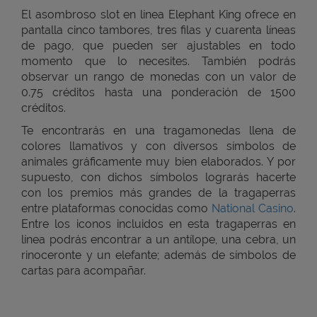
El asombroso slot en línea Elephant King ofrece en
pantalla cinco tambores, tres filas y cuarenta líneas
de pago, que pueden ser ajustables en todo
momento que lo necesites. También podrás
observar un rango de monedas con un valor de
0.75 créditos hasta una ponderación de 1500
créditos.
Te encontrarás en una tragamonedas llena de
colores llamativos y con diversos símbolos de
animales gráficamente muy bien elaborados. Y por
supuesto, con dichos símbolos lograrás hacerte
con los premios más grandes de la tragaperras
entre plataformas conocidas como
National Casino
.
Entre los iconos incluidos en esta tragaperras en
línea podrás encontrar a un antílope, una cebra, un
rinoceronte y un elefante; además de símbolos de
cartas para acompañar.