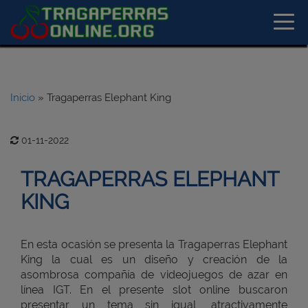
Inicio
»
Tragaperras Elephant King
01-11-2022
TRAGAPERRAS ELEPHANT
KING
En esta ocasión se presenta la Tragaperras Elephant
King la cual es un diseño y creación de la
asombrosa compañía de videojuegos de azar en
línea IGT. En el presente slot online buscaron
presentar un tema sin igual, atractivamente