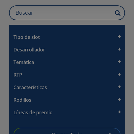
Tipo de slot
Desarrollador
Temática
RTP
Características
Rodillos
Líneas de premio