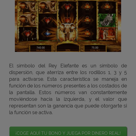
El símbolo del Rey Elefante es un símbolo de
dispersión, que aterriza entre los rodillos 1, 3 y 5
para activarse. Esta característica se maneja en
función de los números presentes a los costados de
la pantalla. Estos números van constantemente
moviéndose hacia la izquierda, y el valor que
representan son la ganancia que puede otorgarte si
la función se activa.
¡COGE AQUÍ TU BONO Y JUEGA POR DINERO REAL!