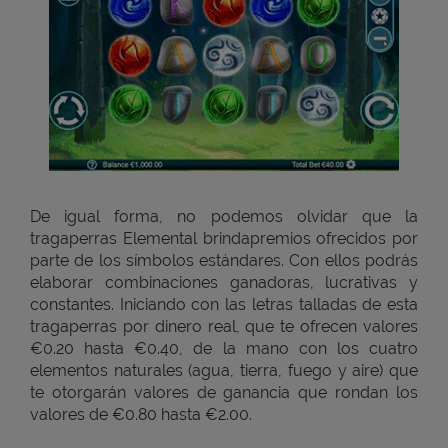
De igual forma, no podemos olvidar que la
tragaperras Elemental brindapremios ofrecidos por
parte de los símbolos estándares. Con ellos podrás
elaborar combinaciones ganadoras, lucrativas y
constantes. Iniciando con las letras talladas de esta
tragaperras por dinero real, que te ofrecen valores
€0.20 hasta €0.40, de la mano con los cuatro
elementos naturales (agua, tierra, fuego y aire) que
te otorgarán valores de ganancia que rondan los
valores de €0.80 hasta €2.00.