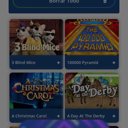
Borrar Todo
3 Blind Mice
100000 Pyramid
A Christmas Carol
A Day At The Derby