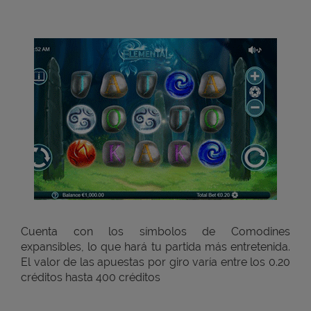
Cuenta con los símbolos de Comodines
expansibles, lo que hará tu partida más entretenida.
El valor de las apuestas por giro varía entre los 0.20
créditos hasta 400 créditos