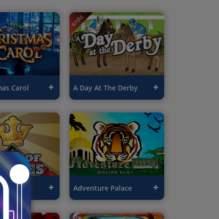
mas Carol
A Day At The Derby
pades
Adventure Palace