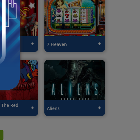
rcus
7 Heaven
d The Red
Aliens