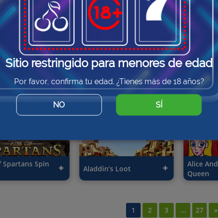
Sitio restringido para menores de edad
Night Falls
Agent Jane Blonde
5 Reel Ci
Por favor, confirma tu edad. ¿Tienes más de 18 años?
NO
SÍ
f Spartans Spin
Alice An
Aladdin’s Loot
Queen
1
2
3
…
27
»