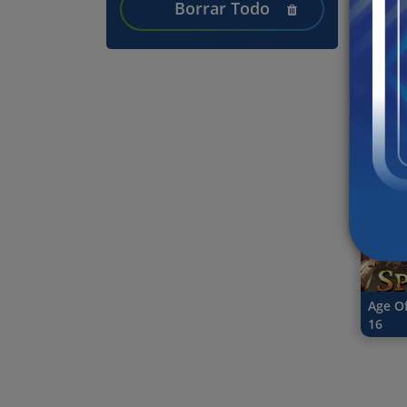
Borrar Todo
After 
Age O
16