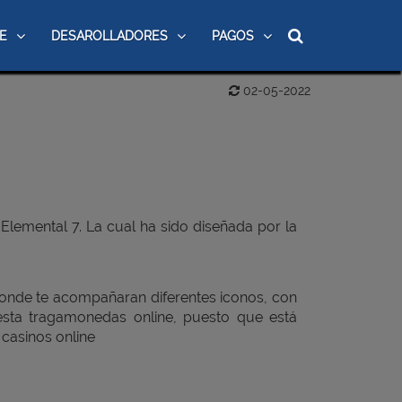
E
DESAROLLADORES
PAGOS
02-05-2022
Elemental 7. La cual ha sido diseñada por la
 donde te acompañaran diferentes iconos, con
esta tragamonedas online, puesto que está
 casinos online