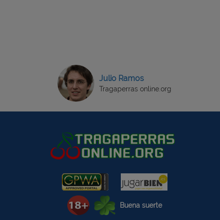
Julio Ramos
Tragaperras online.org
Buena suerte