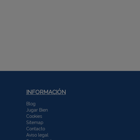
INFORMACIÓN
Blog
Jugar Bien
Cookies
Sitemap
Contacto
Aviso legal