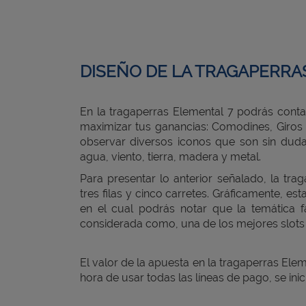
DISEÑO DE LA TRAGAPERRA
En la tragaperras Elemental 7 podrás conta
maximizar tus ganancias: Comodines, Giros G
observar diversos iconos que son sin duda a
agua, viento, tierra, madera y metal.
Para presentar lo anterior señalado, la tra
tres filas y cinco carretes. Gráficamente, e
en el cual podrás notar que la temática fa
considerada como, una de los mejores slots 
El valor de la apuesta en la tragaperras Elem
hora de usar todas las líneas de pago, se ini