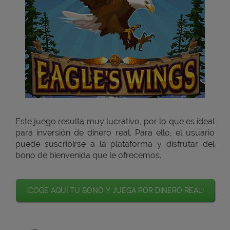
Este juego resulta muy lucrativo, por lo que es ideal
para inversión de dinero real. Para ello, el usuario
puede suscribirse a la plataforma y disfrutar del
bono de bienvenida que le ofrecemos.
¡COGE AQUÍ TU BONO Y JUEGA POR DINERO REAL!