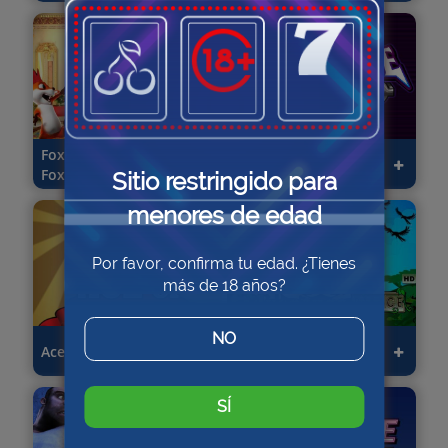
Foxin’ Wins: A Very
Absolute Super Reels
Foxin’ Christmas
Sitio restringido para
menores de edad
Por favor, confirma tu edad. ¿Tienes
más de 18 años?
NO
Ace Of Spades
Adventure Palace
SÍ