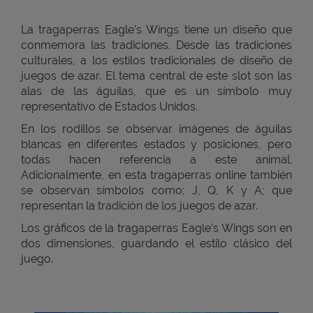
La tragaperras Eagle’s Wings tiene un diseño que
conmemora las tradiciones. Desde las tradiciones
culturales, a los estilos tradicionales de diseño de
juegos de azar. El tema central de este slot son las
alas de las águilas, que es un símbolo muy
representativo de Estados Unidos.
En los rodillos se observar imágenes de águilas
blancas en diferentes estados y posiciones, pero
todas hacen referencia a este animal.
Adicionalmente, en esta tragaperras online también
se observan símbolos como; J, Q, K y A; que
representan la tradición de los juegos de azar.
Los gráficos de la tragaperras Eagle’s Wings son en
dos dimensiones, guardando el estilo clásico del
juego.