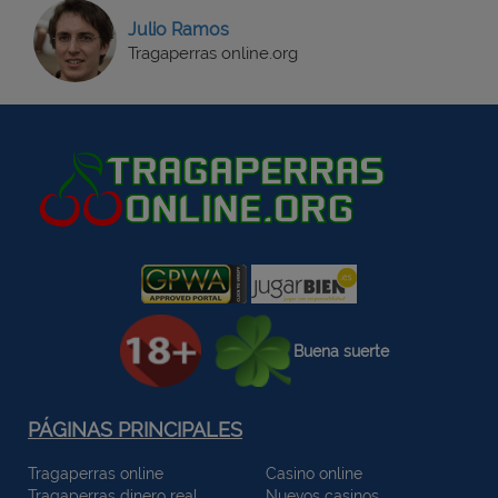
Julio Ramos
Tragaperras online.org
Buena suerte
PÁGINAS PRINCIPALES
Tragaperras online
Casino online
Tragaperras dinero real
Nuevos casinos