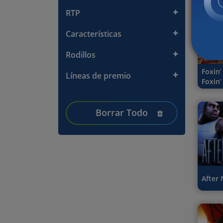
RTP
Características
Rodillos
Foxin’
Líneas de premio
Foxin’
Borrar Todo
After 