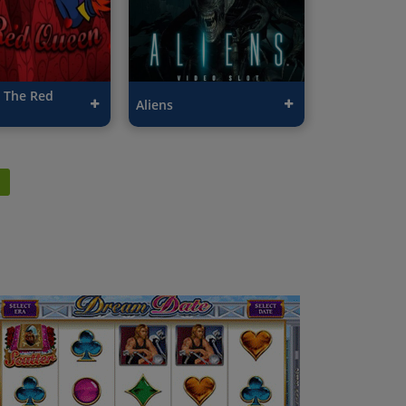
d The Red
Aliens