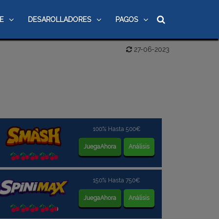
E
DESAROLLADORES
PAGOS
27-06-2023
100% Hasta 500€
JuegaAhora
Análisis
150% Hasta 750€
JuegaAhora
Análisis