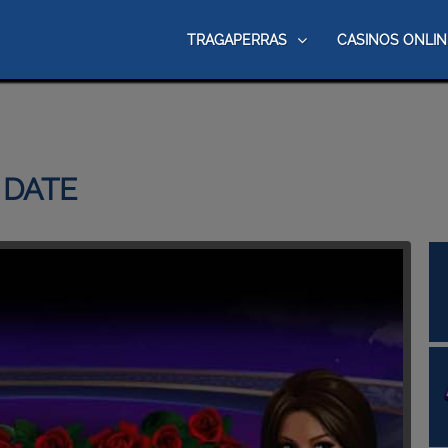
TRAGAPERRAS
CASINOS ONLIN
 DATE