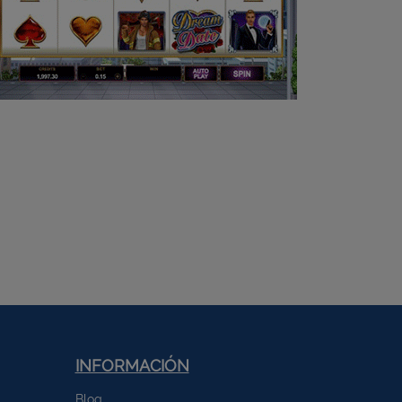
INFORMACIÓN
Blog