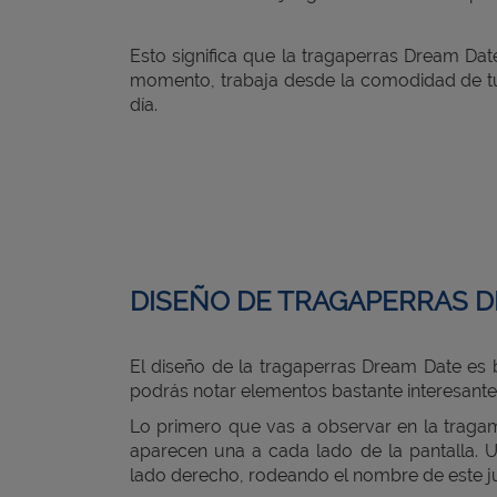
Esto significa que la tragaperras Dream Date
momento, trabaja desde la comodidad de tu 
día.
DISEÑO DE TRAGAPERRAS 
El diseño de la tragaperras Dream Date es 
podrás notar elementos bastante interesante
Lo primero que vas a observar en la tra
aparecen una a cada lado de la pantalla. 
lado derecho, rodeando el nombre de este ju