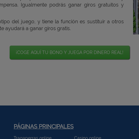
mpensa. Igualmente podrás ganar giros gratuitos y
ipo del juego, y tiene la función es sustituir a otros
 te ayudará a ganar giros gratis.
¡COGE AQUÍ TU BONO Y JUEGA POR DINERO REAL!
PÁGINAS PRINCIPALES
Tragaperras online
Casino online