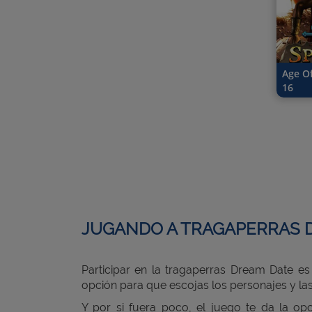
Age O
16
JUGANDO A TRAGAPERRAS 
Participar en la tragaperras Dream Date es
opción para que escojas los personajes y la
Y por si fuera poco, el juego te da la o