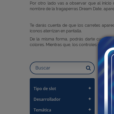
Por otro lado vas a observar que al inicio 
nombre de la tragaperras Dream Date, apare
Te darás cuenta de que los carretes apare
iconos aterrizan en pantalla.
De la misma forma, podrás darte cuenta de
colores. Mientras que, los controles del jueg
Tipo de slot
Desarrollador
3 Blin
Temática